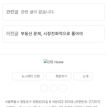
관련글
관련 글이 없습니다.
이전글
부동산 문제, 시장친화적으로 풀어야
뉴스레터 신청
후원하기
소개
서울특별시 영등포구 양평로25길 8 어반322 503호 (우편번호: 07207)