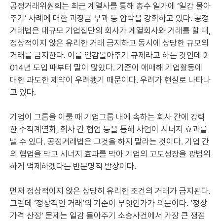
공정거래위원회는 최근 계열사를 통해 총수 일가에 ‘일감 몰아
주기’ 사례에 대한 과징금 부과 등 압박을 강화하고 있다. 공정
거래법은 대규모 기업집단의 회사가 계열회사와 거래를 할 때,
정상적이지 않은 유리한 거래 금지하고 동시에 상당한 규모의
거래를 금지한다. 이를 일감몰아주기 규제라고 하는 것인데 2
014년 도입 때부터 말이 많았다. 기준이 애매해 기업활동에
대한 과도한 제약이 우려됐기 때문이다. 우려가 현실로 나타나
고 있다.
기업이 그룹을 이룰 때 기업그룹 내에 속하는 회사 간에 강력
한 수직계열화, 회사 간 협업 등을 통해 사업이 시너지 효과를
낼 수 있다. 공정거래법은 그것을 하지 말라는 것이다. 기업 간
의 협업을 막고 시너지 효과를 막아 기업의 고도성장을 광범위
하게 억제하겠다는 반문명적 발상이다.
먼저 정상적이지 않은 상당히 유리한 조건의 거래가 금지된다.
그런데 ‘정상적인 거래’의 기준이 무엇인가가 의문이다. ‘정상
가격 산정’ 문제는 일감 몰아주기 소송사건에서 가장 큰 쟁점