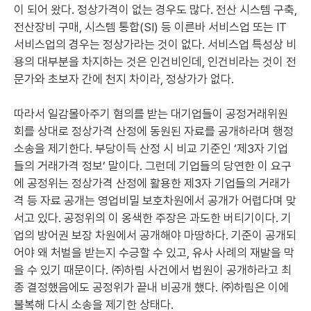
이 되어 왔다. 정상가격이 없는 경우도 많다. 전산 시스템 구축,
전산장비 구매, 시스템 통합(SI) 등 이른바 서비스업 또는 IT
서비스업의 경우는 정상가라는 것이 없다. 서비스업 특성상 비
용의 대부분을 차지하는 것은 인건비인데, 인건비라는 것이 전
문가와 초보자 간에 천지 차이라, 정상가가 없다.
따라서 일감몰아주기 혐의를 받는 대기업들이 공정거래위원
회를 상대로 정상가격 산정에 동원된 자료를 공개하라며 행정
소송을 제기한다. 부당이득 산정 시 비교 기준인 ‘제3자 기업
들의 거래가격 정보’ 말이다. 그런데 기업들의 당연한 이 요구
에 공정위는 정상가격 산정에 활용한 제3자 기업들의 거래가
격 등 자료 공개는 영업비밀 보호차원에서 공개가 어렵다며 맞
서고 있다. 공정위의 이 옹색한 주장은 과도한 버티기이다. 기
업의 방어권 보장 차원에서 공개해야 마땅하다. 기준이 공개되
어야 왜 처벌을 받는지 수긍할 수 있고, 유사 사례의 재발을 막
을 수 있기 때문이다. ㈜하림 사건에서 법원이 공개하라고 최
종 결정했음에도 공정위가 끝내 비공개 했다. ㈜하림은 이에
불복해 다시 소송을 제기한 상태다.