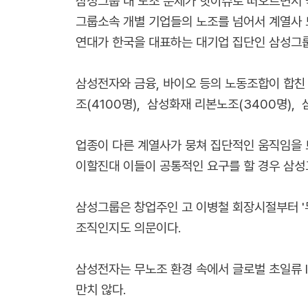
삼성그룹 내 노조 문제가 핫이슈로 떠오르면서 
그룹소속 개별 기업들의 노조를 넘어서 계열사 
연대가 한국을 대표하는 대기업 집단인 삼성그룹
삼성전자와 금융, 바이오 등의 노동조합이 합친
조(4100명), 삼성화재 리본노조(3400명),
업종이 다른 계열사가 뭉쳐 집단적인 움직임을 
이할진대 이들이 공통적인 요구를 할 경우 삼성
삼성그룹은 창업주인 고 이병철 회장시절부터 '
조직인지도 의문이다.
삼성전자는 무노조 환경 속에서 글로벌 초일류 
만치 않다.