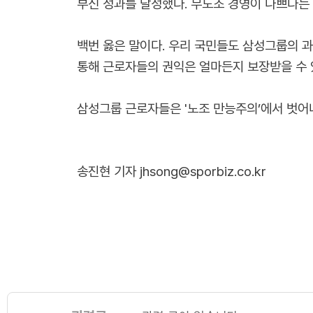
부신 성과를 달성했다. 무노조 경영이 나쁘다는
백번 옳은 말이다. 우리 국민들도 삼성그룹의 과
통해 근로자들의 권익은 얼마든지 보장받을 수 
삼성그룹 근로자들은 '노조 만능주의’에서 벗어
송진현 기자 jhsong@sporbiz.co.kr