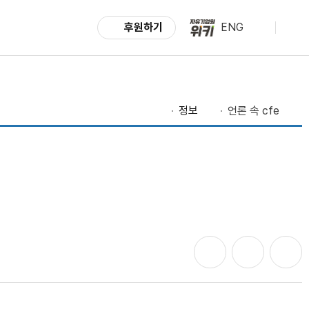
후원하기
ENG
정보
언론 속 cfe