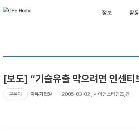
정보
활
[보도] “기술유출 막으려면 인센티
글쓴이
자유기업원
2005-03-02
,
사이언스타임즈,@