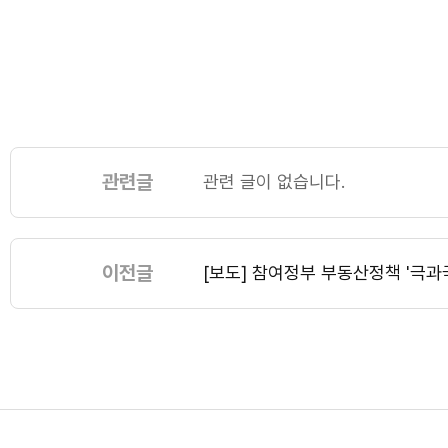
관련글
관련 글이 없습니다.
이전글
[보도] 참여정부 부동산정책 '극과