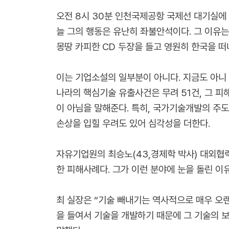
오전 8시 30분 인천국제공항 국제선 대기실에 
늘 그의 행동은 유난히 좌불안석이다. 그 이유는
몽땅 카피한 CD 두장을 들고 영원히 한국을 떠
이는 기업소설의 일부분이 아니다. 지금도 아니
나라의 핵심기술 유출사건은 무려 51건, 그 피
이 아님을 말해준다. 특히, 국가기술개발의 
손상을 입힐 우려도 있어 심각성을 더한다.
자유기업원의 최승노(43,경제학 박사) 대외협
한 피해사례다. 그가 이런 분야에 눈을 돌린 
최 실장은 “기술 빼내기는 역사적으로 매우 오랜
을 들여서 기술을 개발하기 때문에 그 기술의 보