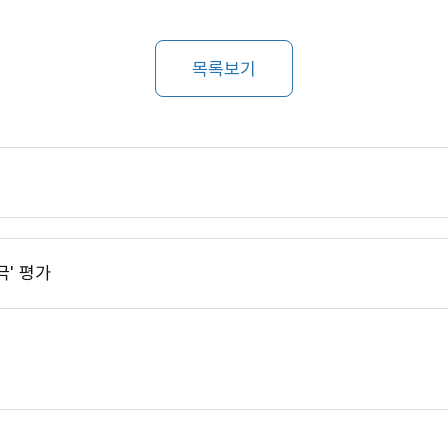
목록보기
극' 평가