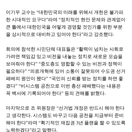
이기우 교수는
“
대한민국의 미래를 위해서 개헌은 불가피
한 시대적인 요구다
”
라며
“
정치적인 현안 문제와 관계없이
큰 틀에서 대한민국을 어떻게 경영할 것인가를 위한 부분
을 상시적으로 대비하고 있어야 한다
”
라고 강조했다
.
회의에 참석한 시민단체 대표들은
“
활력이 넘치는 사회로
가려면 책임감 있고 비전을 내놓는 정치로 새로운 모습을
보여줘야 한다
” “
중도층도 영합할 수 있는 비전과 정책이
필요하다
” “
의료개혁에 있어 소통이 잘못되어 수도권 선거
패배의 원인이 됐다
” “
국민의 신뢰를 받는 정치를 하면 좋
겠다
” “
비시스템 공천으로 이번 총선 패배했다는 내용은
꼭 백서에 기록되어야 한다
”
등의 견해를 밝혔다
.
마지막으로 조 위원장은
“
선거법 개정은 반드시 해야 한다
고 생각한다
.
시스템도 바꾸고 다음 공천을 지금부터 준비
해야 한다
”
라며
“
획기적인 재집권
3
년 플랜을 짤 수 있도록
노력하겠다
”
라고 말했다
.