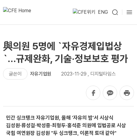
ENG
與의원 5명에 `자유경제입법상
`…규제완화, 기술·정보보호 평가
글쓴이
자유기업원
2023-11-29
,
디지털타임스
민간 싱크탱크 자유기업원, 올해 '자유의 밤'서 시상식
김성원·류성걸·박성중·최형두·홍석준 의원에 입법공로 시상
국힘 여연원장 김성원 "두 싱크탱크, 이론적 토대 같아"