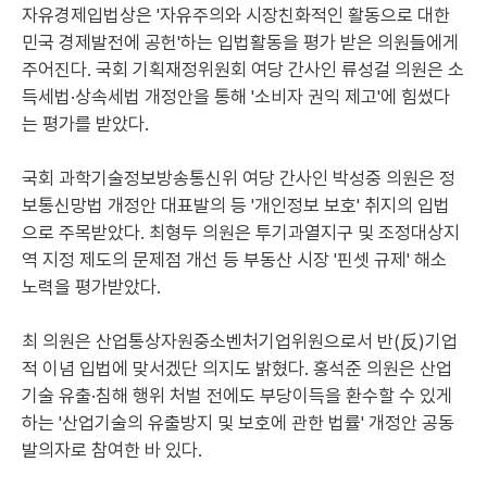
자유경제입법상은 '자유주의와 시장친화적인 활동으로 대한
민국 경제발전에 공헌'하는 입법활동을 평가 받은 의원들에게
주어진다. 국회 기획재정위원회 여당 간사인 류성걸 의원은 소
득세법·상속세법 개정안을 통해 '소비자 권익 제고'에 힘썼다
는 평가를 받았다.
국회 과학기술정보방송통신위 여당 간사인 박성중 의원은 정
보통신망법 개정안 대표발의 등 '개인정보 보호' 취지의 입법
으로 주목받았다. 최형두 의원은 투기과열지구 및 조정대상지
역 지정 제도의 문제점 개선 등 부동산 시장 '핀셋 규제' 해소
노력을 평가받았다.
최 의원은 산업통상자원중소벤처기업위원으로서 반(反)기업
적 이념 입법에 맞서겠단 의지도 밝혔다. 홍석준 의원은 산업
기술 유출·침해 행위 처벌 전에도 부당이득을 환수할 수 있게
하는 '산업기술의 유출방지 및 보호에 관한 법률' 개정안 공동
발의자로 참여한 바 있다.