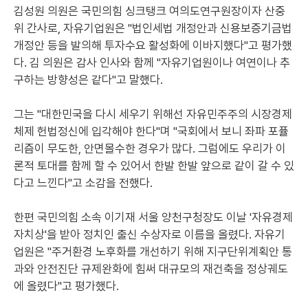
김성원 의원은 국민의힘 싱크탱크 여의도연구원장이자 산중
위 간사로, 자유기업원은 "법인세법 개정안과 신용보증기금법
개정안 등을 발의해 투자수요 활성화에 이바지했다"고 평가했
다. 김 의원은 감사 인사와 함께 "자유기업원이나 여연이나 추
구하는 방향성은 같다"고 말했다.
그는 "대한민국을 다시 세우기 위해선 자유민주주의 시장경제
체제 헌법정신에 입각해야 한다"며 "국회에서 보니 좌파 포퓰
리즘이 무도한, 안면몰수한 경우가 많다. 그럼에도 우리가 이
론적 토대를 함께 할 수 있어서 한발 한발 앞으로 같이 갈 수 있
다고 느낀다"고 소감을 전했다.
한편 국민의힘 소속 이기재 서울 양천구청장도 이날 '자유경제
자치상'을 받아 정치인 출신 수상자로 이름을 올렸다. 자유기
업원은 "주거환경 노후화를 개선하기 위해 지구단위계획안 통
과와 안전진단 규제완화에 힘써 대규모의 재건축을 정상궤도
에 올렸다"고 평가했다.