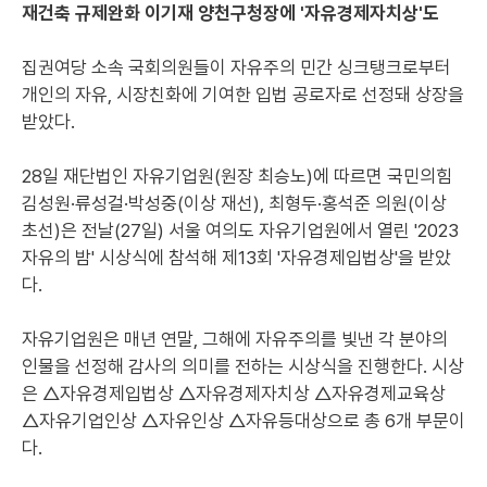
재건축 규제완화 이기재 양천구청장에 '자유경제자치상'도
집권여당 소속 국회의원들이 자유주의 민간 싱크탱크로부터
개인의 자유, 시장친화에 기여한 입법 공로자로 선정돼 상장을
받았다.
28일 재단법인 자유기업원(원장 최승노)에 따르면 국민의힘
김성원·류성걸·박성중(이상 재선), 최형두·홍석준 의원(이상
초선)은 전날(27일) 서울 여의도 자유기업원에서 열린 '2023
자유의 밤' 시상식에 참석해 제13회 '자유경제입법상'을 받았
다.
자유기업원은 매년 연말, 그해에 자유주의를 빛낸 각 분야의
인물을 선정해 감사의 의미를 전하는 시상식을 진행한다. 시상
은 △자유경제입법상 △자유경제자치상 △자유경제교육상
△자유기업인상 △자유인상 △자유등대상으로 총 6개 부문이
다.