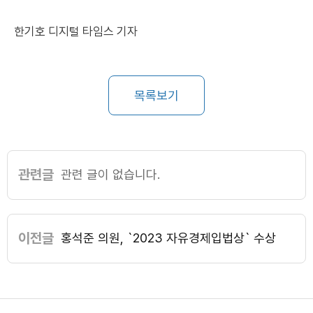
한기호 디지털 타임스 기자
목록보기
관련글
관련 글이 없습니다.
이전글
홍석준 의원, `2023 자유경제입법상` 수상