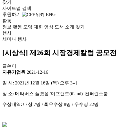
찾기
사이트맵
검색
후원하기
ENG
활동
정보
활동
모임
대회
영상
도서
소개
찾기
행사
세미나
행사
[시상식] 제26회 시장경제칼럼 공모전
글쓴이
자유기업원
2021-12-16
일 시: 2021년 12월 16일 (목) 오후 3시
장 소: 메타버스 플랫폼 '이프랜드(ifland)' 컨퍼런스룸
수상내역: 대상 7명 / 최우수상 8명 / 우수상 22명