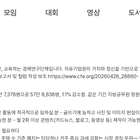
모임
대회
영상
도
보, 교육하는 경제연구단체입니다. 자유기업원의 가치와 정신을 기반으로 
 7,378명으로 57만 8,838명, 1.1% 감소함. 같은 기간 지방공무원 정원은 
가 필요하다
택 수 기준 폐지는 타당하나 거주 중심 과세 강화는 시장 경직 우려— 넓