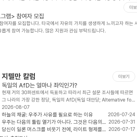
더보
프로그램> 참여자 모집
그램 참여자를 모집합니다. 타국에서 자유의 가치를 생생하게 느끼고자 하는 
롭게 참여 가능합니다. 많은 지원과 관심 부탁드립니다.
지텔만 칼럼
더보기
독일의 AfD는 얼마나 좌익인가?
현재 거의 30퍼센트에서 득표하고 따라서 최근 설문 조사들에 따르면
그 나라의 가장 강한 정당, 독일의 AfD(독일 대안당; Alternative for
Germany)는 두 공동 의장 알..
2026-08-07
하늘의 채굴: 우주가 사유를 필요로 하는 이유
2026-07-24
우주는 다음의 튤립 열기가 아니다. 그것은 다음의
2026-07-31
인터넷이다.
당신이 일론 머스크를 비웃기 전에, 라이트 형제를
2026-07-17
상기하라