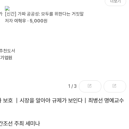
더보기
가
[신간] 가짜 공공성: 모두를 위한다는 거짓말
저자
이혁우
· 5,000
원
 추천도서
유기업원
1
/ 3
자 보호 ｜시장을 알아야 규제가 보인다｜최병선 명예교수
주간조선 주최 세미나