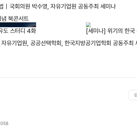
 해법｜국회의원 박수영, 자유기업원 공동주최 세미나
기념 북콘서트
유도 스터디 4화
[세미나] 위기의 한국
, 자유기업원, 공공선택학회, 한국지방공기업학회 공동주최
9058