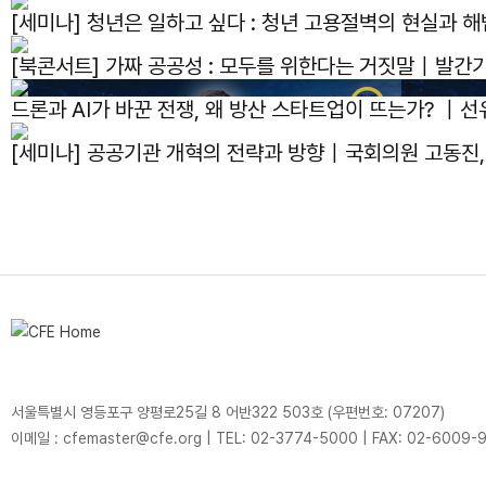
[세미나] 청년은 일하고 싶다 : 청년 고용절벽의 현실과
[북콘서트] 가짜 공공성 : 모두를 위한다는 거짓말｜발간
드론과 AI가 바꾼 전쟁, 왜 방산 스타트업이 뜨는가? ｜선
[세미나] 공공기관 개혁의 전략과 방향｜국회의원 고동진
서울특별시 영등포구 양평로25길 8 어반322 503호 (우편번호: 07207)
이메일 : cfemaster@cfe.org
|
TEL: 02-3774-5000
|
FAX: 02-6009-