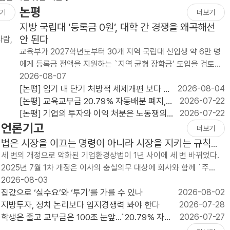
논평
기
더보기
지방 국립대 ‘등록금 0원’, 대학 간 경쟁을 왜곡해선
안 된다
사람,
교육부가 2027학년도부터 30개 지역 국립대 신입생 약 6만 명
에게 등록금 전액을 지원하는 `지역 균형 장학금’ 도입을 검토하
고 있다. 연간 지원 규모는 약 2천억 원이..
2026-08-07
[논평] 임기 내 단기 처방적 세제개편 보다 단
2026-08-04
순하고 예측가능한 세제가 필요하다
[논평] 교육교부금 20.79% 자동배분 폐지,
2026-07-22
늦었지만 반드시 가야 할 재정개혁이다
[논평] 기업의 투자와 이익 처분은 노동쟁의
2026-07-22
언론기고
대상이 될 수 없다
더보기
법은 시장을 이끄는 명령이 아니라 시장을 지키는 규칙이
어야 한다
세 번의 개정으로 악화된 기업환경상법이 1년 사이에 세 번 바뀌었다.
2025년 7월 1차 개정은 이사의 충실의무 대상에 회사와 함께 `주
주’를 넣었고, 사외이사의 이름..
2026-08-03
집값으로 ‘실수요’와 ‘투기’를 가를 수 있나
2026-08-02
지방투자, 정치 논리보다 입지경쟁력 봐야 한다
2026-07-28
학생은 줄고 교부금은 100조 눈앞...`20.79% 자동
2026-07-27
배분` 끝낼 때