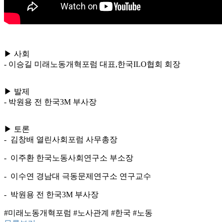
▶ 사회
- 이승길 미래노동개혁포럼 대표,한국ILO협회 회장
▶ 발제
- 박원용 전 한국3M 부사장
▶ 토론
- 김창배 열린사회포럼 사무총장
- 이주환 한국노동사회연구소 부소장
- 이수연 경남대 극동문제연구소 연구교수
- 박원용 전 한국3M 부사장
#미래노동개혁포럼 #노사관계 #한국 #노동