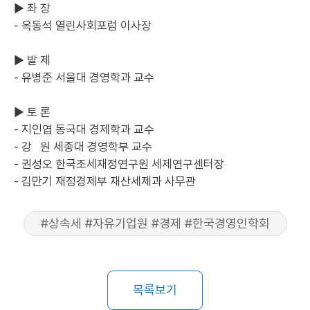
▶ 좌 장
- 옥동석 열린사회포럼 이사장
▶ 발 제
- 유병준 서울대 경영학과 교수
▶ 토 론
- 지인엽 동국대 경제학과 교수
- 강 원 세종대 경영학부 교수
- 권성오 한국조세재정연구원 세제연구센터장
- 김만기 재정경제부 재산세제과 사무관
#상속세 #자유기업원 #경제 #한국경영인학회
목록보기