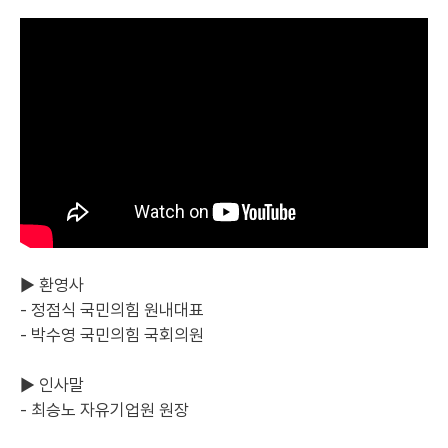
▶ 환영사
- 정점식 국민의힘 원내대표
- 박수영 국민의힘 국회의원
▶ 인사말
- 최승노 자유기업원 원장