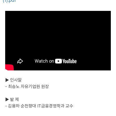
(1).pdf
▶ 인사말
- 최승노 자유기업원 원장
▶ 발 제
- 김용하 순천향대 IT금융경영학과 교수