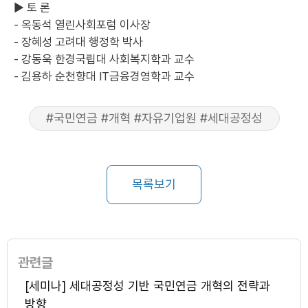
▶ 토 론
- 옥동석 열린사회포럼 이사장
- 장혜성 고려대 행정학 박사
- 강동욱 한경국립대 사회복지학과 교수
- 김용하 순천향대 IT금융경영학과 교수
#국민연금 #개혁 #자유기업원 #세대공정성
목록보기
관련글
[세미나] 세대공정성 기반 국민연금 개혁의 전략과
방향