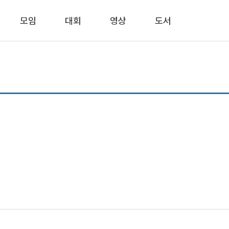
모임
대회
영상
도서