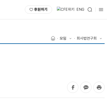
후원하기
ENG
모임
회사법연구회