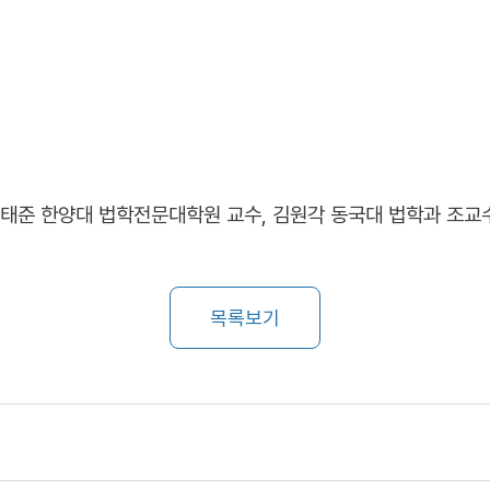
안태준 한양대 법학전문대학원 교수, 김원각 동국대 법학과 조교
목록보기