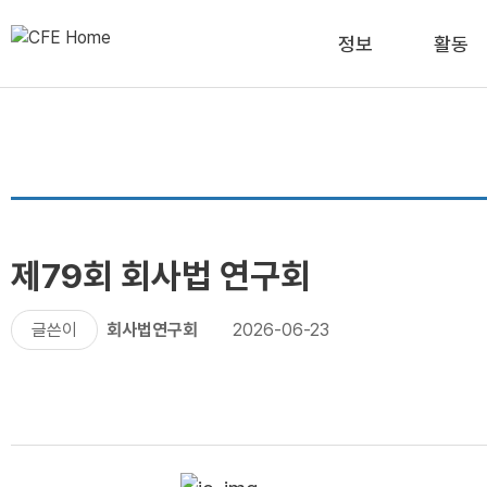
정보
활동
제79회 회사법 연구회
글쓴이
회사법연구회
2026-06-23