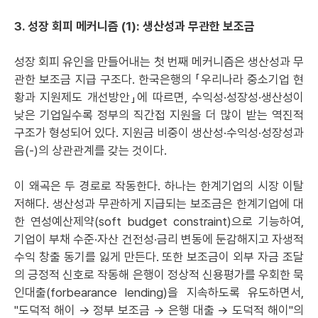
3. 성장 회피 메커니즘 (1): 생산성과 무관한 보조금
성장 회피 유인을 만들어내는 첫 번째 메커니즘은 생산성과 무
관한 보조금 지급 구조다. 한국은행의 「우리나라 중소기업 현
황과 지원제도 개선방안」에 따르면, 수익성·성장성·생산성이
낮은 기업일수록 정부의 직간접 지원을 더 많이 받는 역진적
구조가 형성되어 있다. 지원금 비중이 생산성·수익성·성장성과
음(-)의 상관관계를 갖는 것이다.
이 왜곡은 두 경로로 작동한다. 하나는 한계기업의 시장 이탈
저해다. 생산성과 무관하게 지급되는 보조금은 한계기업에 대
한 연성예산제약(soft budget constraint)으로 기능하여,
기업이 부채 수준·자산 건전성·금리 변동에 둔감해지고 자생적
수익 창출 동기를 잃게 만든다. 또한 보조금이 외부 자금 조달
의 긍정적 신호로 작동해 은행이 정상적 신용평가를 우회한 묵
인대출(forbearance lending)을 지속하도록 유도하면서,
"도덕적 해이 → 정부 보조금 → 은행 대출 → 도덕적 해이"의