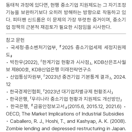
동태적 과정에 있다면, 현행 중소기업 지원제도는 그 자기조정
기능을 보완하기보다 오히려 방해하는 방향으로 작동하고 있
다. 피터팬 신드롬은 이 문제의 가장 뚜렷한 증거이며, 중소기
업 정책의 근본적 재검토가 필요한 시점임을 시사한다.
참고 문헌
• 국세청·중소벤처기업부, 『2025 중소기업세제 세정지원제
도』
• 박찬우(2022), 「한계기업 현황과 시사점」, KDB산은조사월
보 제800호, KDB산업은행 미래전략연구소
• 산업통상자원부, 「2023년 중견기업 기본통계 결과」, 2024.
12
• 한국경제인협회, 「2023년 대기업차별규제 현황조사」
• 한국은행, 「우리나라 중소기업 현황과 지원제도 개선방안」
• 한국은행, 『금융안정보고서』(2015.6, 2015.12, 2021.6) •
OECD, The Market Implications of Industrial Subsidies
• Caballero, R. J., Hoshi, T., and Kashyap, A. K. (2008).
Zombie lending and depressed restructuring in Japan.