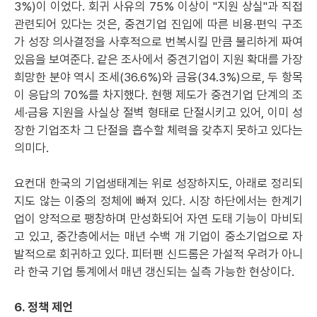
3%)이 이었다. 회귀 사유의 75% 이상이 "지원 상실"과 직접
관련되어 있다는 것은, 중견기업 진입에 따른 비용·편익 구조
가 성장 의사결정을 사후적으로 번복시킬 만큼 불리하게 짜여
있음을 보여준다. 같은 조사에서 중견기업이 지원 확대를 가장
희망한 분야 역시 조세(36.6%)와 금융(34.3%)으로, 두 항목
이 응답의 70%를 차지했다. 현행 제도가 중견기업 단계의 조
세·금융 지원을 사실상 절벽 형태로 단절시키고 있어, 이미 성
장한 기업조차 그 단절을 흡수할 체력을 갖추지 못하고 있다는
의미다.
요컨대 한국의 기업생태계는 위로 성장하지도, 아래로 정리되
지도 않는 이중의 정체에 빠져 있다. 시장 하단에서는 한계기
업이 양적으로 팽창하며 만성화되어 자연 도태 기능이 마비되
고 있고, 중간층에서는 매년 수백 개 기업이 중소기업으로 자
발적으로 회귀하고 있다. 피터팬 신드롬은 가설적 우려가 아니
라 한국 기업 통계에서 매년 갱신되는 실측 가능한 현상이다.
6. 정책 제언