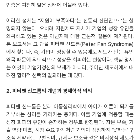
업층은 여전히 얕은 상태에 머물러 있다.
이러한 정체는 "지원이 부족하다"는 전통적 진단만으로는 설
명되지 않는다. 오히려 지원제도 자체가 기업의 성장 유인을
왜곡하고 있는 것은 아닌지에 대한 근본적 질문이 제기된다.
본 보고서는 그 답을 피터팬 신드롬(Peter Pan Syndrome)
에서 찾는다. 즉, 기업이 성장할 수 있음에도 제도가 만든 유인
왜곡 때문에 의도적으로 성장을 회피하는 현상이다. 핵심 명제
는 이것이 기업가정신의 부재가 아니라, 주어진 제도하에서 내
려진 합리적 선택의 결과라는 데 있다.
2. 피터팬 신드롬의 개념과 경제학적 의의
피터팬 신드롬은 본래 아동심리학에서 아이가 어른이 되기를
거부하는 심리를 가리키는 용어다. 이를 기업에 적용할 때는
성장 회피의 유인이 존재하는 경우로 한정된다. 자본 부족, 기
술 역량 미흡, 시장 수요 한계처럼 기업이 성장하지 '못하는' 구
조적 제약과는 구별되며, 규제나 보조금 같은 비시장적 제도가