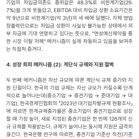
기업의 차입금의존도 중위값은 48.3%로 비한계기업(29.
7%)을 크게 웃돌았고, EBITDA 대비 차입금 상환 소요기간은
약 9년으로 비한계기업(약 3년)의 세 배에 달했다. 자체 영업
창출력만으로는 차입금 상환이 사실상 불가능한 상태에서 외
부 자금에 기대 연명하고 있다는 뜻으로, "연성예산제약을 통
한 시장 이탈 저해" 메커니즘이 실제 작동하고 있음을 보여주
는 직접적 증거다.
4. 성장 회피 메커니즘 (2): 계단식 규제와 지원 절벽
두 번째 메커니즘은 자산 규모에 따른 계단식 규제 증가와 지
원 단절이다. 한국의 기업 규제는 자산 규모가 커질수록 단계
적으로 늘어나는데(중소기업 → 중견기업 → 준대기업 → 대
기업), 한국경제인협회의 「2023년 대기업차별규제 현황조사」
에 따르면 한계규제증가율은 중소기업이 중견기업으로 성장
할 때 가장 높아, 새로 지정된 중견기업은 한 번에 126개의 신
규 규제를 적용받는다. 규제가 늘어나는 동시에 지원은 급격히
끊긴다. 한국은행 연구에 따르면, 중견기업 기준선 직전(기준