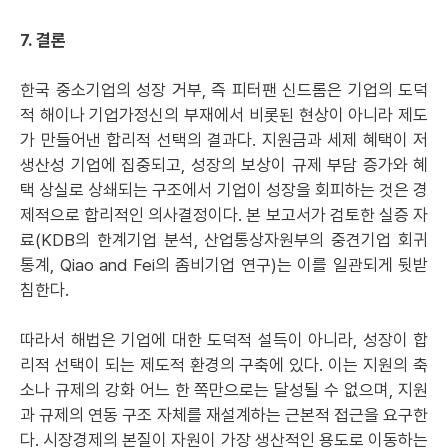
7. 결론
한국 중소기업의 성장 거부, 즉 피터팬 신드롬은 기업의 도덕
적 해이나 기업가정신의 부재에서 비롯된 현상이 아니라 제도
가 만들어낸 합리적 선택의 결과다. 지원금과 세제 혜택이 저
생산성 기업에 집중되고, 성장의 보상이 규제 부담 증가와 혜
택 상실로 상쇄되는 구조에서 기업이 성장을 회피하는 것은 경
제적으로 합리적인 의사결정이다. 본 보고서가 검토한 실증 자
료(KDB의 한계기업 분석, 산업통상자원부의 중견기업 회귀
통계, Qiao and Fei의 좀비기업 연구)는 이를 일관되게 뒷받
침한다.
따라서 해법은 기업에 대한 도덕적 설득이 아니라, 성장이 합
리적 선택이 되는 제도적 환경의 구축에 있다. 이는 지원의 축
소나 규제의 강화 어느 한 쪽만으로는 달성될 수 없으며, 지원
과 규제의 연동 구조 자체를 재설계하는 근본적 접근을 요구한
다. 시장경제의 본질이 자원이 가장 생산적인 용도로 이동하는