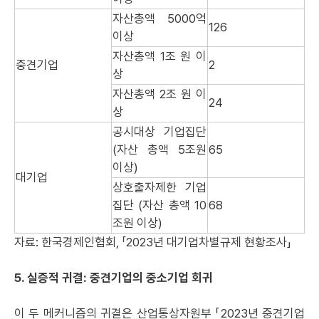
자산총액 5000억
126
이상
자산총액 1조 원 이
중견기업
2
상
자산총액 2조 원 이
24
상
공시대상 기업집단
(자산 총액 5조원
65
이상)
대기업
상호출자제한 기업
집단 (자산 총액 10
68
조원 이상)
자료: 한국경제인협회, 「2023년 대기업차별규제 현황조사」
5. 실증적 귀결: 중견기업의 중소기업 회귀
이 두 메커니즘의 귀결은 산업통상자원부 「2023년 중견기업