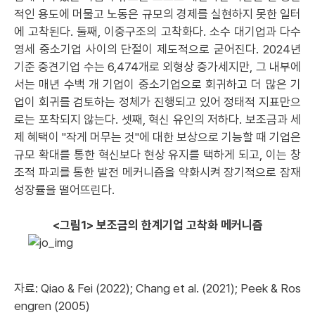
적인 용도에 머물고 노동은 규모의 경제를 실현하지 못한 일터
에 고착된다. 둘째, 이중구조의 고착화다. 소수 대기업과 다수
영세 중소기업 사이의 단절이 제도적으로 굳어진다. 2024년
기준 중견기업 수는 6,474개로 외형상 증가세지만, 그 내부에
서는 매년 수백 개 기업이 중소기업으로 회귀하고 더 많은 기
업이 회귀를 검토하는 정체가 진행되고 있어 정태적 지표만으
로는 포착되지 않는다. 셋째, 혁신 유인의 저하다. 보조금과 세
제 혜택이 "작게 머무는 것"에 대한 보상으로 기능할 때 기업은
규모 확대를 통한 혁신보다 현상 유지를 택하게 되고, 이는 창
조적 파괴를 통한 발전 메커니즘을 약화시켜 장기적으로 잠재
성장률을 떨어뜨린다.
<그림1> 보조금의 한계기업 고착화 메커니즘
자료: Qiao & Fei (2022); Chang et al. (2021); Peek & Ros
engren (2005)