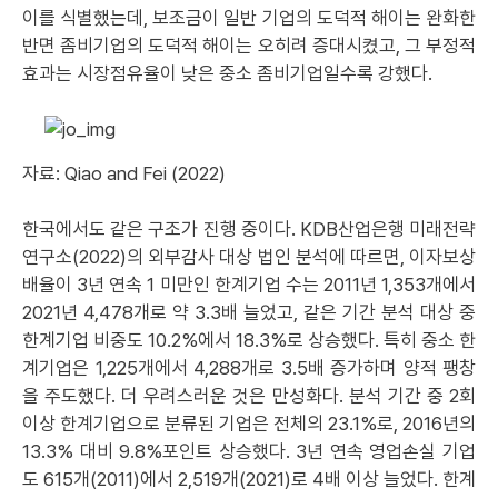
이를 식별했는데, 보조금이 일반 기업의 도덕적 해이는 완화한
반면 좀비기업의 도덕적 해이는 오히려 증대시켰고, 그 부정적
효과는 시장점유율이 낮은 중소 좀비기업일수록 강했다.
자료: Qiao and Fei (2022)
한국에서도 같은 구조가 진행 중이다. KDB산업은행 미래전략
연구소(2022)의 외부감사 대상 법인 분석에 따르면, 이자보상
배율이 3년 연속 1 미만인 한계기업 수는 2011년 1,353개에서
2021년 4,478개로 약 3.3배 늘었고, 같은 기간 분석 대상 중
한계기업 비중도 10.2%에서 18.3%로 상승했다. 특히 중소 한
계기업은 1,225개에서 4,288개로 3.5배 증가하며 양적 팽창
을 주도했다. 더 우려스러운 것은 만성화다. 분석 기간 중 2회
이상 한계기업으로 분류된 기업은 전체의 23.1%로, 2016년의
13.3% 대비 9.8%포인트 상승했다. 3년 연속 영업손실 기업
도 615개(2011)에서 2,519개(2021)로 4배 이상 늘었다. 한계