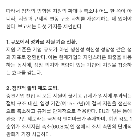
따라서 정책의 방향은 지원의 확대냐 축소냐 어느 한 쪽이 아
니라, 지원과 규제의 연동 구조 자체를 재설계하는 데 있어야
한다. 보고서는 다섯 가지를 제언한다.
1. 규모에서 성과로 지원 기준 전환.
지원 기준을 기업 규모가 아닌 생산성·혁신성·성장성 같은 성
과 지표로 전환한다. 이는 한계기업의 자연스러운 퇴출을 허용
하는 동시에, 성장 의지와 역량이 있는 기업에 지원을 집중하
는 효과를 갖는다.
2. 점진적 졸업 제도 도입.
중견기업 진입 시 모든 지원이 끊기고 규제가 일시에 부과되는
절벽 구조 대신, 일정 기간(예: 5~7년)에 걸쳐 지원을 점진적
으로 축소하고 규제를 단계적으로 적용한다. EU와 일본 등에
완충 구간 제도라는 국제적 벤치마크가 존재하며, 회귀 검토 1
순위가 조세지원 축소(60.8%)인 점에서 조세 측면의 단계적
완화가 가장 시급하다.