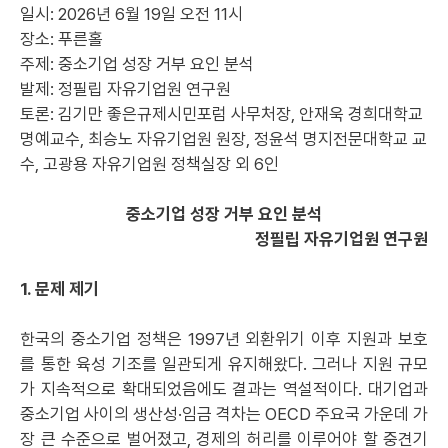
일시: 2026년 6월 19일 오전 11시
장소: 푸른홀
주제: 중소기업 성장 거부 요인 분석
발제: 정필립 자유기업원 연구원
토론: 김기만 좋은규제시민포럼 사무처장, 안재욱 경희대학교
명예교수, 최승노 자유기업원 원장, 정윤석 명지전문대학교 교
수, 고광용 자유기업원 정책실장 외 6인
중소기업 성장 거부 요인 분석
정필립 자유기업원 연구원
1. 문제 제기
한국의 중소기업 정책은 1997년 외환위기 이후 지원과 보호
를 통한 육성 기조를 일관되게 유지해왔다. 그러나 지원 규모
가 지속적으로 확대되었음에도 결과는 역설적이다. 대기업과
중소기업 사이의 생산성·임금 격차는 OECD 주요국 가운데 가
장 큰 수준으로 벌어졌고, 경제의 허리를 이루어야 할 중견기