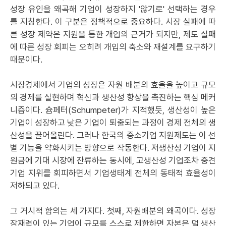
성장 유인을 왜곡해 기업이 성장하지 '않기로' 선택하는 경우
를 지칭한다. 이 구분은 정책적으로 중요하다. 시장 실패에 따
른 성장 제약은 지원을 통한 개입의 근거가 되지만, 제도 실패
에 따른 성장 회피는 오히려 개입의 축소와 재설계를 요구하기
때문이다.
시장경제에서 기업의 성장은 자원 배분의 효율을 높이고 규모
의 경제를 실현하며 혁신과 생산성 향상을 촉진하는 핵심 메커
니즘이다. 슘페터(Schumpeter)가 지적했듯, 생산성이 높은
기업이 성장하고 낮은 기업이 퇴출되는 과정이 경제 전체의 생
산성을 끌어올린다. 그러나 한국의 중소기업 지원제도는 이 선
별 기능을 약화시키는 방향으로 작동한다. 저생산성 기업이 지
원금에 기대 시장에 잔류하는 동시에, 고생산성 기업조차 중견
기업 지위를 회피하면서 기업생태계 전체의 동태적 효율성이
저하되고 있다.
그 거시적 함의는 세 가지다. 첫째, 자원배분의 왜곡이다. 성장
잠재력이 있는 기업이 규모를 스스로 제한하면 자본은 덜 생산