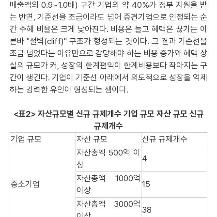
매출액의 0.9~1.0배) 구간 기업의 약 40%가 정부 지원을 받
는 반면, 기준선을 조금이라도 넘어 중견기업으로 인정되는 순
간 수혜 비율은 크게 낮아진다. 비용은 늘고 혜택은 끊기는 이
른바 "절벽(cliff)" 구조가 형성되는 것이다. 그 결과 기준선을
조금 넘었다는 이유만으로 감당해야 하는 비용 증가와 혜택 상
실의 규모가 커, 성장의 한계편익이 한계비용보다 작아지는 구
간이 생긴다. 기업이 기준선 아래에서 의도적으로 성장을 억제
하는 강력한 유인이 형성되는 셈이다.
<표2> 자산규모별 신규 규제개수 기업 규모 자산 규모 신규
규제개수
기업 규모
자산 규모
신규 규제개수
자산총액 500억 이
4
상
자산총액 1000억
중소기업
15
이상
자산총액 3000억
38
이상