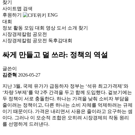
찾기
사이트맵
검색
후원하기
ENG
대회
정보
활동
모임
대회
영상
도서
소개
찾기
시장경제칼럼 공모전
시장경제칼럼 공모전
독후감대회
싸게 만들고 덜 쓰라: 정책의 역설
글쓴이
김준혁
2026-05-27
지난 3월, 국제 유가가 급등하자 정부는 ‘석유 최고가격제’와
‘차량 5부제’를 약 2주 간격을 두고 함께 도입했다. 겉보기에는
두 정책이 서로 충돌한다. 하나는 가격을 낮춰 소비자 부담을
줄이려는 정책이고, 다른 하나는 소비 자체를 억제하려는 규제
이기 때문이다. 가격은 내리면서 사용은 줄이라고 요구하는 셈
이다. 그러나 이 모순적 조합은 오히려 시장경제의 작동 원리
를 선명하게 드러낸다.