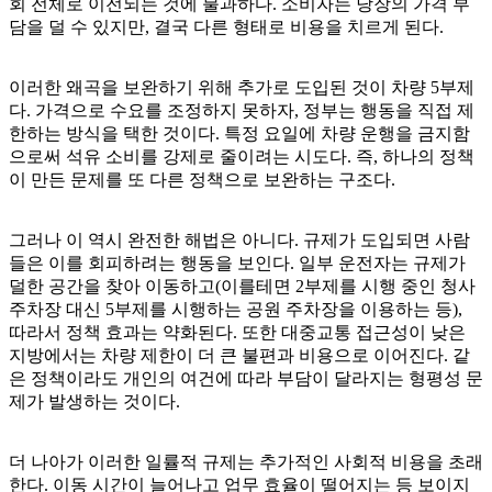
회 전체로 이전되는 것에 불과하다. 소비자는 당장의 가격 부
담을 덜 수 있지만, 결국 다른 형태로 비용을 치르게 된다.
이러한 왜곡을 보완하기 위해 추가로 도입된 것이 차량 5부제
다. 가격으로 수요를 조정하지 못하자, 정부는 행동을 직접 제
한하는 방식을 택한 것이다. 특정 요일에 차량 운행을 금지함
으로써 석유 소비를 강제로 줄이려는 시도다. 즉, 하나의 정책
이 만든 문제를 또 다른 정책으로 보완하는 구조다.
그러나 이 역시 완전한 해법은 아니다. 규제가 도입되면 사람
들은 이를 회피하려는 행동을 보인다. 일부 운전자는 규제가
덜한 공간을 찾아 이동하고(이를테면 2부제를 시행 중인 청사
주차장 대신 5부제를 시행하는 공원 주차장을 이용하는 등),
따라서 정책 효과는 약화된다. 또한 대중교통 접근성이 낮은
지방에서는 차량 제한이 더 큰 불편과 비용으로 이어진다. 같
은 정책이라도 개인의 여건에 따라 부담이 달라지는 형평성 문
제가 발생하는 것이다.
더 나아가 이러한 일률적 규제는 추가적인 사회적 비용을 초래
한다. 이동 시간이 늘어나고 업무 효율이 떨어지는 등 보이지