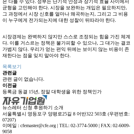
은 다를 수 있다. 정부는 단기적 안정과 장기적 효율 사이에서
균형을 고민해야 한다. 시장을 보완하는 개입은 필요하지만,
그 과정에서 시장 신호를 얼마나 왜곡하는지, 그리고 그 비용
이 누구에게 전가되는지에 대한 성찰이 뒤따라야 한다.
시장경제는 완벽하지 않지만 스스로 조정되는 힘을 가진 체계
다. 이를 거스르는 정책은 불가피할 수 있으나, 그 대가는 결코
가볍지 않다. 우리가 얻는 편익 뒤에는 보이지 않는 비용이 존
재한다는 점을 잊지 말아야 한다.
목록보기
관련글
관련 글이 없습니다.
이전글
등록금 동결 15년, 정말 대학생을 위한 정책인가
뉴스레터 신청
후원하기
소개
서울특별시 영등포구 양평로25길 8 어반322 503호 (우편번호:
07207)
이메일 : cfemaster@cfe.org
|
TEL: 02-3774-5000
|
FAX: 02-6009-
9058