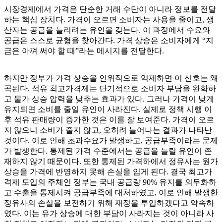
시장경제에서 가격은 단순한 거래 수단이 아니라 정보를 전달
하는 핵심 장치다. 가격이 오르면 소비자는 사용을 줄이고, 생
산자는 공급을 늘리려는 유인을 갖는다. 이 과정에서 수요와
공급은 스스로 균형을 찾아간다. 가격 상승은 소비자에게 “지
금은 아껴 써야 할 때”라는 메시지를 전달한다.
하지만 정부가 가격 상승을 인위적으로 억제하면 이 신호는 왜
곡된다. 석유 최고가격제는 단기적으로 소비자 부담을 완화하
고 물가 상승 압력을 낮추는 효과가 있다. 그러나 가격이 낮게
유지되면 소비를 줄일 유인이 사라진다. 실제로 정책 시행 이
후 석유 판매량이 증가한 것은 이를 잘 보여준다. 가격이 오르
지 않으니 소비가 줄지 않고, 오히려 늘어나는 결과가 나타난
것이다. 이로 인해 초과수요가 발생하고, 공급부족이라는 문제
가 발생한다. 통제된 가격 수준에서는 공급을 늘릴 유인이 존
재하지 않기 때문이다. 또한 통제된 가격하에서 정유사는 원가
상승을 가격에 반영하지 못해 손실을 입게 된다. 결국 최고가
격제 도입의 주체인 정부는 국내 공급량 90% 유지를 의무화하
고 수출을 통제시켜 공급부족에 대처하였고, 이로 인해 발생한
정유사의 손실을 보전하기 위해 재정을 투입하겠다고 약속하
였다. 이는 유가 상승에 대한 부담이 사라지는 것이 아니라 사