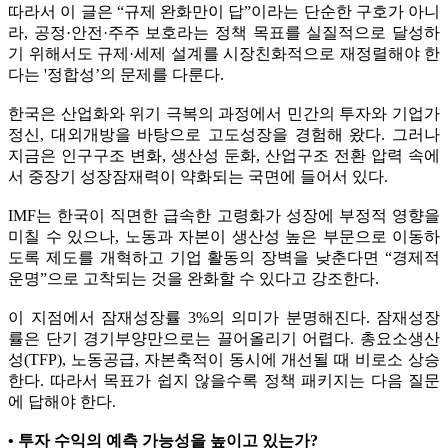
따라서 이 글은 “규제 완화만이 답”이라는 단순한 구호가 아니
라, 공정·안전·주주 보호라는 정책 목표를 실질적으로 달성하
기 위해서도 규제·세제 설계를 시장친화적으로 재정렬해야 한
다는 '정합성’의 문제를 다룬다.
한국은 산업화와 위기 극복의 과정에서 민간의 투자와 기업가
정신, 대외개방을 바탕으로 고도성장을 경험해 왔다. 그러나
지금은 인구구조 변화, 생산성 둔화, 산업구조 전환 압력 속에
서 중장기 성장잠재력이 약화되는 국면에 들어서 있다.
IMF는 한국이 직면한 급속한 고령화가 성장에 부정적 영향을
미칠 수 있으나, 노동과 자본이 생산성 높은 부문으로 이동하
도록 제도를 개혁하고 기업 활동의 장벽을 낮춘다면 “경제적
운명”으로 고착되는 것을 완화할 수 있다고 강조한다.
이 지점에서 잠재성장률 3%의 의미가 분명해진다. 잠재성장
률은 단기 경기부양만으로는 끌어올리기 어렵다. 총요소생산
성(TFP), 노동공급, 자본축적이 동시에 개선될 때 비로소 상승
한다. 따라서 목표가 쉽지 않을수록 정책 패키지는 다음 질문
에 답해야 한다.
• 투자 수익의 예측 가능성을 높이고 있는가?