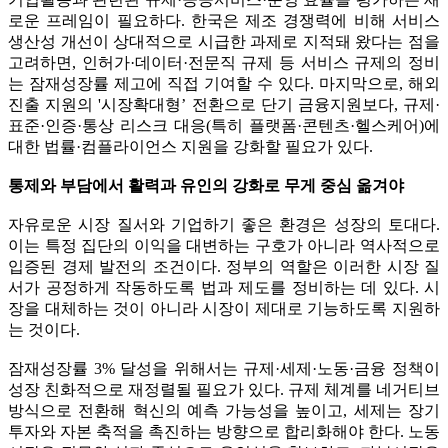
로운 프레임이 필요하다. 한국은 제조 경쟁력에 비해 서비스
생산성 개선이 상대적으로 시급한 과제로 지적돼 왔다는 점을
고려하면, 인허가·데이터·전문직 규제 등 서비스 규제의 정비
는 잠재성장률 제고에 직접 기여할 수 있다. 마지막으로, 해외
진출 지원의 '시장확대형’ 전환으로 단기 금융지원보다, 규제·
표준·인증·통상 리스크 대응(특히 플랫폼·콘텐츠·헬스케어)에
대한 법률·컴플라이언스 지원을 강화할 필요가 있다.
통제와 부담에서 활력과 유인의 강화로 무게 중심 옮겨야
자유로운 시장 질서와 기업하기 좋은 환경은 성장의 토대다.
이는 특정 집단의 이익을 대변하는 구호가 아니라 역사적으로
입증된 경제 발전의 조건이다. 정부의 역할은 이러한 시장 질
서가 공정하게 작동하도록 법과 제도를 정비하는 데 있다. 시
장을 대체하는 것이 아니라 시장이 제대로 기능하도록 지원하
는 것이다.
잠재성장률 3% 달성을 위해서는 규제·세제·노동·금융 정책이
성장 친화적으로 재정렬될 필요가 있다. 규제 체계를 네거티브
방식으로 전환해 혁신의 예측 가능성을 높이고, 세제는 장기
투자와 자본 축적을 촉진하는 방향으로 합리화해야 한다. 노동