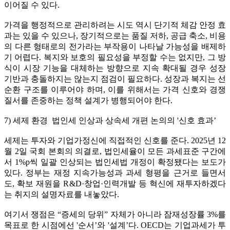
이어질 수 있다.
가격을 행정적으로 관리하려는 시도 역시 단기적 체감 안정 효
과는 있을 수 있으나, 장기적으로는 품질 저하, 공급 축소, 비용
의 다른 형태로의 전가라는 부작용이 나타날 가능성을 배제하
기 어렵다. 복지와 보호의 필요성을 부정할 수는 없지만, 그 방
식이 시장 기능을 대체하는 방향으로 지속 확대될 경우 성장
기반과 충돌하지는 않는지 점검이 필요하다. 성장과 복지는 선
순환 구조를 이루어야 하며, 이를 위해서는 가격 신호와 경쟁
질서를 존중하는 정책 설계가 병행되어야 한다.
7) 세제 환경 법인세 인상과 상속세 개편 논의의 '신호 효과’
세제는 투자와 기업가정신에 직접적인 신호를 준다. 2025년 12
월 2일 국회 본회의 의결로, 법인세율이 모든 과세표준 구간에
서 1%p씩 일괄 인상되는 법인세법 개정이 확정됐다는 보도가
있다. 정부는 재정 지속가능성과 과세 형평을 근거로 들면서
도, 확보 재원을 R&D·창업·인력개발 등 혁신에 재투자하겠다
는 취지의 설명자료를 내놓았다.
여기서 쟁점은 “증세의 당위” 자체가 아니라 잠재성장률 3%를
목표로 한 시점에선 '순서’와 '설계’다. OECD는 기업과세가 투