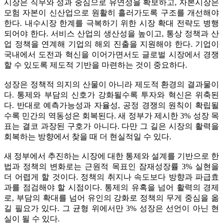
시장은 직무와 성과 중심으로 유연성을 확보하고, 자본시장은
모험 자본이 신산업으로 원활히 흘러가도록 구조를 개선해야
한다. 내수시장 한계를 극복하기 위한 시장 확대 전략도 병행
되어야 한다. 서비스 산업의 생산성을 높이고, 통상 정책과 산
업 정책을 연계해 기업의 해외 진출을 지원해야 한다. 기업이
국내에서 도전과 혁신을 이어가면서도 글로벌 시장에서 경쟁
할 수 있도록 제도적 기반을 마련하는 것이 중요하다.
성장은 정책적 의지의 산물이 아니라 제도적 환경의 결과물이
다. 통제와 부담의 신호가 강화될수록 투자와 혁신은 위축된
다. 반대로 예측가능성과 자율성, 공정 경쟁의 원칙이 확립될
수록 민간의 역동성은 회복된다. 새 정부가 제시한 3% 성장 목
표는 결코 과장된 구호가 아니다. 다만 그 길은 시장의 활력을
회복하는 방향에서 찾을 때 더 현실적일 수 있다.
새 정부에서 추진하는 시장에 대한 통제와 설계를 기반으로 한
법과 정책의 변화로는 근원적 목표인 잠재성장률 3% 실현을
더 어렵게 할 것이다. 정책의 취지나 속도보다 방향과 파급효
과를 점검해야 할 시점이다. 통제의 유혹을 넘어 활력의 경제
로, 부담의 확대를 넘어 유인의 강화로 정책의 무게 중심을 옮
길 필요가 있다. 그 균형 위에서만 3% 성장은 선언이 아닌 현
실이 될 수 있다.