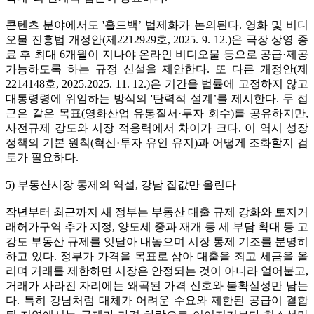
콘텐츠 분야에서도 '홀드백’ 법제화가 논의된다. 영화 및 비디
오물 진흥법 개정안(제2212929호, 2025. 9. 12.)은 극장 상영 종
료 후 최대 6개월이 지나야 온라인 비디오물 등으로 공급·제공
가능하도록 하는 규정 신설을 제안한다. 또 다른 개정안(제
2214148호, 2025.2025. 11. 12.)은 기간을 법률에 고정하지 않고
대통령령에 위임하는 방식의 '탄력적 설계’를 제시한다. 두 접
근은 같은 목표(영화산업 유통질서·투자 회수)를 공유하지만,
사전규제 강도와 시장 적응력에서 차이가 크다. 이 역시 성장
정책의 기본 원칙(혁신·투자 유인 유지)과 어떻게 조화할지 검
토가 필요하다.
5) 부동산시장 통제의 역설, 강남 집값만 올린다
작년부터 최근까지 새 정부는 부동산 대출 규제 강화와 토지거
래허가구역 추가 지정, 양도세 중과 재개 등 세 부담 확대 등 고
강도 부동산 규제를 잇달아 내놓으며 시장 통제 기조를 분명히
하고 있다. 정부가 가격을 목표로 삼아 대출을 죄고 세금을 올
리며 거래를 제한하면 시장은 안정되는 것이 아니라 얼어붙고,
거래가 사라진 자리에는 왜곡된 가격 신호와 불확실성만 남는
다. 특히 강남처럼 대체가 어려운 수요와 제한된 공급이 결합