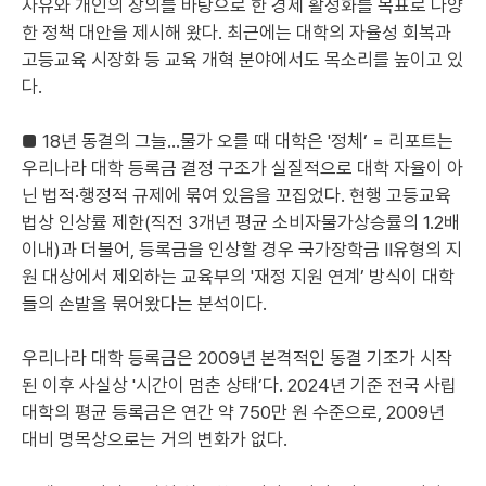
자유와 개인의 창의를 바탕으로 한 경제 활성화를 목표로 다양
한 정책 대안을 제시해 왔다. 최근에는 대학의 자율성 회복과
고등교육 시장화 등 교육 개혁 분야에서도 목소리를 높이고 있
다.
■ 18년 동결의 그늘…물가 오를 때 대학은 '정체’ = 리포트는
우리나라 대학 등록금 결정 구조가 실질적으로 대학 자율이 아
닌 법적·행정적 규제에 묶여 있음을 꼬집었다. 현행 고등교육
법상 인상률 제한(직전 3개년 평균 소비자물가상승률의 1.2배
이내)과 더불어, 등록금을 인상할 경우 국가장학금 II유형의 지
원 대상에서 제외하는 교육부의 '재정 지원 연계’ 방식이 대학
들의 손발을 묶어왔다는 분석이다.
우리나라 대학 등록금은 2009년 본격적인 동결 기조가 시작
된 이후 사실상 '시간이 멈춘 상태’다. 2024년 기준 전국 사립
대학의 평균 등록금은 연간 약 750만 원 수준으로, 2009년
대비 명목상으로는 거의 변화가 없다.