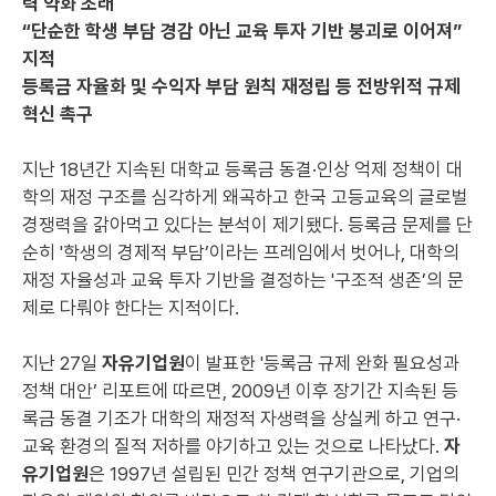
력 약화 초래
“단순한 학생 부담 경감 아닌 교육 투자 기반 붕괴로 이어져”
지적
등록금 자율화 및 수익자 부담 원칙 재정립 등 전방위적 규제
혁신 촉구
지난 18년간 지속된 대학교 등록금 동결·인상 억제 정책이 대
학의 재정 구조를 심각하게 왜곡하고 한국 고등교육의 글로벌
경쟁력을 갉아먹고 있다는 분석이 제기됐다. 등록금 문제를 단
순히 '학생의 경제적 부담’이라는 프레임에서 벗어나, 대학의
재정 자율성과 교육 투자 기반을 결정하는 '구조적 생존’의 문
제로 다뤄야 한다는 지적이다.
지난 27일
자유기업원
이 발표한 '등록금 규제 완화 필요성과
정책 대안’ 리포트에 따르면, 2009년 이후 장기간 지속된 등
록금 동결 기조가 대학의 재정적 자생력을 상실케 하고 연구·
교육 환경의 질적 저하를 야기하고 있는 것으로 나타났다.
자
유기업원
은 1997년 설립된 민간 정책 연구기관으로, 기업의