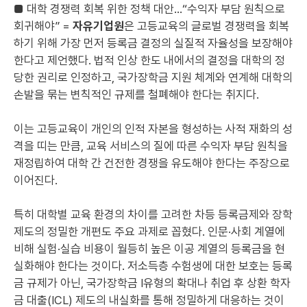
■ 대학 경쟁력 회복 위한 정책 대안…“수익자 부담 원칙으로
회귀해야” =
자유기업원
은 고등교육의 글로벌 경쟁력을 회복
하기 위해 가장 먼저 등록금 결정의 실질적 자율성을 보장해야
한다고 제언했다. 법적 인상 한도 내에서의 결정을 대학의 정
당한 권리로 인정하고, 국가장학금 지원 체계와 연계해 대학의
손발을 묶는 변칙적인 규제를 철폐해야 한다는 취지다.
이는 고등교육이 개인의 인적 자본을 형성하는 사적 재화의 성
격을 띠는 만큼, 교육 서비스의 질에 따른 수익자 부담 원칙을
재정립하여 대학 간 건전한 경쟁을 유도해야 한다는 주장으로
이어진다.
특히 대학별 교육 환경의 차이를 고려한 차등 등록금제와 장학
제도의 정밀한 개편도 주요 과제로 꼽혔다. 인문·사회 계열에
비해 실험·실습 비용이 월등히 높은 이공 계열의 등록금을 현
실화해야 한다는 것이다. 저소득층 수험생에 대한 보호는 등록
금 규제가 아닌, 국가장학금 I유형의 확대나 취업 후 상환 학자
금 대출(ICL) 제도의 내실화를 통해 정밀하게 대응하는 것이