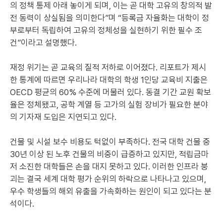
의 정책 통제 아래 놓이게 되며, 이는 곧 대학 고유의 창의적 발
전 동력이 상실됨을 의미한다”며 “등록금 자율화는 대학이 정
부로부터 독립하여 고유의 정체성을 실현하기 위한 필수 조
건”이라고 설명했다.
재정 위기는 곧 교육의 질적 저하로 이어졌다. 리포트가 제시
한 통계에 따르면 우리나라 대학의 학생 1인당 교육비 지출은
OECD 평균의 60% 수준에 머물러 있다. 동결 기간 교원 확보
율은 정체됐고, 공학 계열 등 고가의 실험 장비가 필요한 분야
의 기자재 도입은 지연되고 있다.
건물 및 시설 보수 비용도 턱없이 부족하다. 전국 대학 건물 중
30년 이상 된 노후 건물의 비중이 급증하고 있지만, 적립금마
저 소진한 대학들은 손을 대지 못하고 있다. 이러한 인프라 붕
괴는 결국 세계 대학 평가 순위의 하락으로 나타나고 있으며,
우수 학생들의 해외 유출을 가속화하는 원인이 되고 있다는 분
석이다.