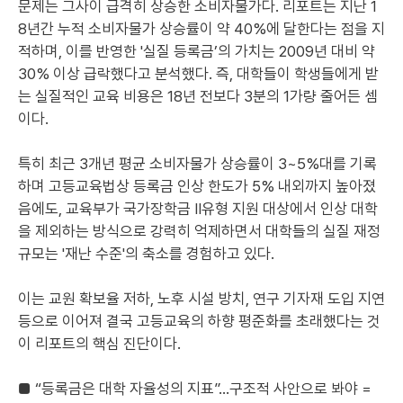
문제는 그사이 급격히 상승한 소비자물가다. 리포트는 지난 1
8년간 누적 소비자물가 상승률이 약 40%에 달한다는 점을 지
적하며, 이를 반영한 '실질 등록금’의 가치는 2009년 대비 약
30% 이상 급락했다고 분석했다. 즉, 대학들이 학생들에게 받
는 실질적인 교육 비용은 18년 전보다 3분의 1가량 줄어든 셈
이다.
특히 최근 3개년 평균 소비자물가 상승률이 3~5%대를 기록
하며 고등교육법상 등록금 인상 한도가 5% 내외까지 높아졌
음에도, 교육부가 국가장학금 II유형 지원 대상에서 인상 대학
을 제외하는 방식으로 강력히 억제하면서 대학들의 실질 재정
규모는 '재난 수준'의 축소를 경험하고 있다.
이는 교원 확보율 저하, 노후 시설 방치, 연구 기자재 도입 지연
등으로 이어져 결국 고등교육의 하향 평준화를 초래했다는 것
이 리포트의 핵심 진단이다.
■ “등록금은 대학 자율성의 지표”…구조적 사안으로 봐야 =