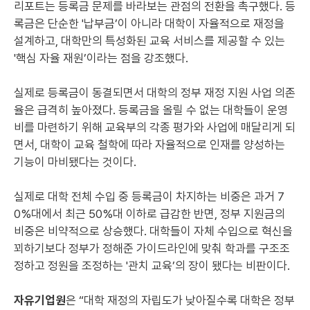
리포트는 등록금 문제를 바라보는 관점의 전환을 촉구했다. 등
록금은 단순한 '납부금’이 아니라 대학이 자율적으로 재정을
설계하고, 대학만의 특성화된 교육 서비스를 제공할 수 있는
'핵심 자율 재원’이라는 점을 강조했다.
실제로 등록금이 동결되면서 대학의 정부 재정 지원 사업 의존
율은 급격히 높아졌다. 등록금을 올릴 수 없는 대학들이 운영
비를 마련하기 위해 교육부의 각종 평가와 사업에 매달리게 되
면서, 대학이 교육 철학에 따라 자율적으로 인재를 양성하는
기능이 마비됐다는 것이다.
실제로 대학 전체 수입 중 등록금이 차지하는 비중은 과거 7
0%대에서 최근 50%대 이하로 급감한 반면, 정부 지원금의
비중은 비약적으로 상승했다. 대학들이 자체 수입으로 혁신을
꾀하기보다 정부가 정해준 가이드라인에 맞춰 학과를 구조조
정하고 정원을 조정하는 '관치 교육’의 장이 됐다는 비판이다.
자유기업원
은 “대학 재정의 자립도가 낮아질수록 대학은 정부