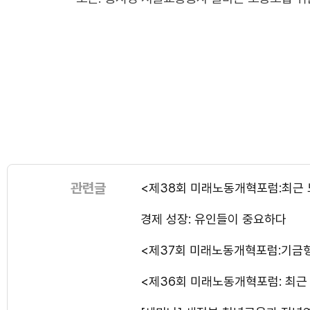
관련글
<제38회 미래노동개혁포럼:최근
경제 성장: 유인들이 중요하다
<제37회 미래노동개혁포럼:기금
<제36회 미래노동개혁포럼: 최근