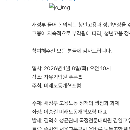
새정부 들어 논의되는 청년고용과 정년연장을 주
고용이 지속적으로 부각됨에 따라, 청년고용 정
참여해주신 모든 분들께 감사드립니다.
일시: 2026년 1월 8일(화) 오전 10시
장소: 자유기업원 푸른홀
주최: 미래노동개혁포럼
주제: 새정부 고용노동 정책의 쟁점과 과제
좌장: 이승길 미래노동개혁포럼 대표
발제: 김덕호 성균관대 국정전문대학원 겸임교
토론: 송시영 서울교통공사 올바른 노동조합 위