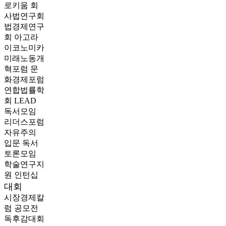
로키움
회
사법연구회
법경제연구
회
아고라
이코노미카
미래노동개
혁포럼
문
화경제포럼
연합법률학
회 LEAD
독서모임
리더스포럼
자유주의
입문 독서
토론모임
학술연구지
원
인턴십
대회
시장경제칼
럼 공모전
독후감대회