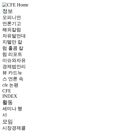
정보
오피니언
언론기고
해외칼럼
자유발언대
지텔만 칼
럼
홀콤 칼
럼
리포트
이슈와자유
경제법안리
뷰
카드뉴
스
언론 속
cfe
논평
CFE
INDEX
활동
세미나
행
사
모임
시장경제콜