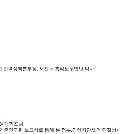
앙회 인력정책본부장, 서진두 홍익노무법인 박사
>
래노동개혁포럼
동기준연구회 보고서를 통해 본 정부.경영자단체의 단결상>