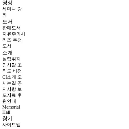
영상
세미나
강
좌
도서
판매도서
자유주의시
리즈
추천
도서
소개
설립취지
인사말
조
직도
비전
CI소개
오
시는길
공
지사항
보
도자료
후
원안내
Memorial
Hall
찾기
사이트맵