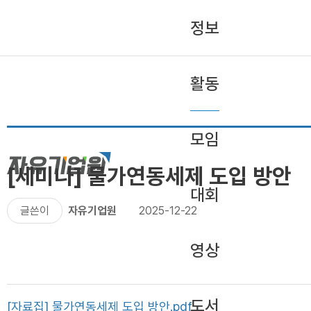
정보
활동
모임
[세미나] 물가연동세제 도입 방안
대회
글쓴이
자유기업원
2025-12-22
영상
도서
[자료집] 물가연동세제 도입 방안.pdf