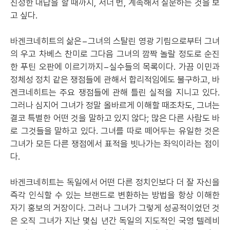
진정한 대답을 할 때까지, 서너 번, 계속해서 질문하는 것을 보
고 싶다.
바겐크네히트의 삶은−그녀의 스탈린 영광 기림으로부터 그녀
의 우고 차베스 찬미로 그다음 그녀의 깜짝 놀랄 정도로 순진
한 푸틴 오판에 이르기까지−실수들의 목록이다. 가끔 이민과
정체성 정치 같은 쟁점들에 관해서 합리적임에도 불구하고, 바
겐크네히트는 주요 쟁점들에 관해 틀린 실적을 지니고 있다.
그러나 심지어 그녀가 정말 올바르게 이해할 때조차도, 그녀는
결코 특별한 어떤 것을 말하고 있지 않다; 많은 다른 사람도 바
로 그것들을 말하고 있다. 그녀를 따로 떼어두는 유일한 것은
그녀가 모든 다른 쟁점에서 표적을 빗나가는 좌익이라는 점이
다.
바겐크네히트는 독일에서 어떤 다른 정치인보다 더 잘 자신을
즉각 인식할 수 있는 브랜드로 변환하는 방법을 항상 이해한
자기 홍보의 거장이다. 그러나 그녀가 그렇게 성공적이었던 것
은 오직 그녀가 지난 몇십 년간 독일의 지도적인 국영 텔레비