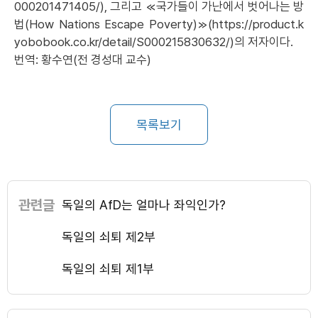
000201471405/), 그리고 ≪국가들이 가난에서 벗어나는 방
법(How Nations Escape Poverty)≫(https://product.k
yobobook.co.kr/detail/S000215830632/)의 저자이다.
번역: 황수연(전 경성대 교수)
목록보기
관련글
독일의 AfD는 얼마나 좌익인가?
독일의 쇠퇴 제2부
독일의 쇠퇴 제1부