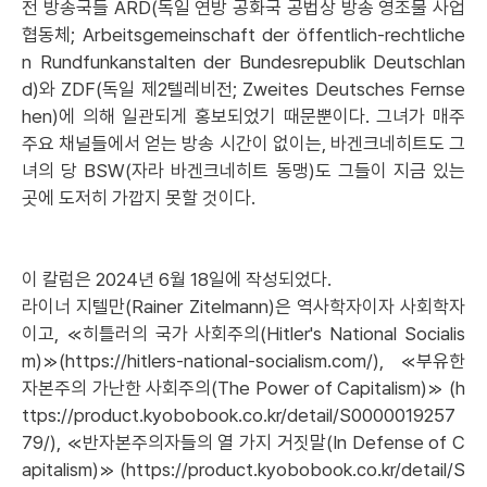
전 방송국들 ARD(독일 연방 공화국 공법상 방송 영조물 사업
협동체; Arbeitsgemeinschaft der öffentlich-rechtliche
n Rundfunkanstalten der Bundesrepublik Deutschlan
d)와 ZDF(독일 제2텔레비전; Zweites Deutsches Fernse
hen)에 의해 일관되게 홍보되었기 때문뿐이다. 그녀가 매주
주요 채널들에서 얻는 방송 시간이 없이는, 바겐크네히트도 그
녀의 당 BSW(자라 바겐크네히트 동맹)도 그들이 지금 있는
곳에 도저히 가깝지 못할 것이다.
이 칼럼은 2024년 6월 18일에 작성되었다.
라이너 지텔만(Rainer Zitelmann)은 역사학자이자 사회학자
이고, ≪히틀러의 국가 사회주의(Hitler's National Socialis
m)≫(https://hitlers-national-socialism.com/), ≪부유한
자본주의 가난한 사회주의(The Power of Capitalism)≫ (h
ttps://product.kyobobook.co.kr/detail/S0000019257
79/), ≪반자본주의자들의 열 가지 거짓말(In Defense of C
apitalism)≫ (https://product.kyobobook.co.kr/detail/S