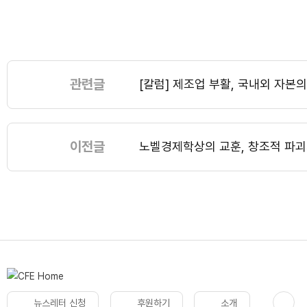
관련글
[칼럼] 제조업 부활, 국내외 자본
이전글
노벨경제학상의 교훈, 창조적 파
뉴스레터 신청
후원하기
소개