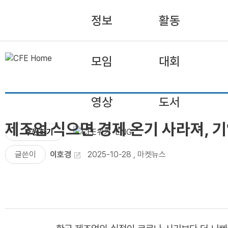
정보
활동
모임
대회
영상
도서
제조업 식으면 경제 온기 사라져, 기
후원하기
ENG
글쓴이
이호경
2025-10-28
,
마켓뉴스