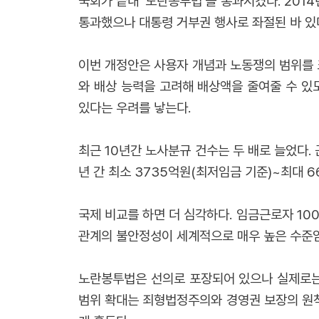
국회가 끝내 '노란봉투법’을 통과시켰다. 201
통과했으나 대통령 거부권 행사로 좌절된 바 있다
이번 개정안은 사용자 개념과 노동쟁의 범위를 
와 배상 능력을 고려해 배상액을 줄여줄 수 있
있다는 우려를 낳는다.
최근 10년간 노사분규 건수는 두 배로 늘었다
년 간 최소 3735억원(최저임금 기준)~최대 6
국제 비교를 하면 더 심각하다. 임금근로자 1000
관계의 불안정성이 세계적으로 매우 높은 수준
노란봉투법은 선의로 포장되어 있으나 실제로는 
범위 확대는 죄형법정주의와 경영권 보장의 원칙