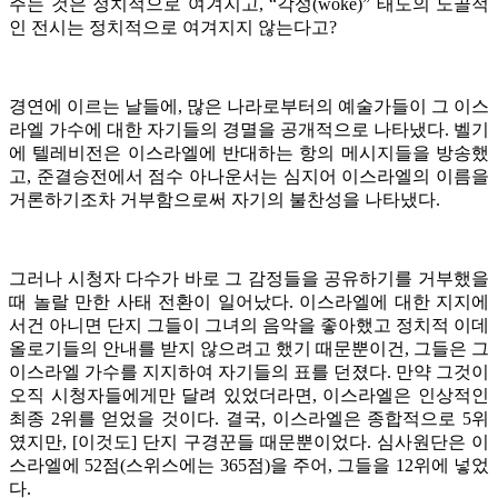
주는 것은 정치적으로 여겨지고, “각성(woke)” 태도의 노골적
인 전시는 정치적으로 여겨지지 않는다고?
경연에 이르는 날들에, 많은 나라로부터의 예술가들이 그 이스
라엘 가수에 대한 자기들의 경멸을 공개적으로 나타냈다. 벨기
에 텔레비전은 이스라엘에 반대하는 항의 메시지들을 방송했
고, 준결승전에서 점수 아나운서는 심지어 이스라엘의 이름을
거론하기조차 거부함으로써 자기의 불찬성을 나타냈다.
그러나 시청자 다수가 바로 그 감정들을 공유하기를 거부했을
때 놀랄 만한 사태 전환이 일어났다. 이스라엘에 대한 지지에
서건 아니면 단지 그들이 그녀의 음악을 좋아했고 정치적 이데
올로기들의 안내를 받지 않으려고 했기 때문뿐이건, 그들은 그
이스라엘 가수를 지지하여 자기들의 표를 던졌다. 만약 그것이
오직 시청자들에게만 달려 있었더라면, 이스라엘은 인상적인
최종 2위를 얻었을 것이다. 결국, 이스라엘은 종합적으로 5위
였지만, [이것도] 단지 구경꾼들 때문뿐이었다. 심사원단은 이
스라엘에 52점(스위스에는 365점)을 주어, 그들을 12위에 넣었
다.