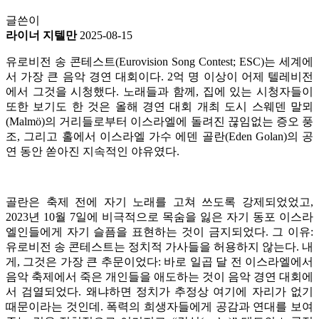
글쓴이
라이너 지텔만
2025-08-15
유로비전 송 콘테스트(Eurovision Song Contest; ESC)는 세계에
서 가장 큰 음악 경연 대회이다. 2억 명 이상이 어제 텔레비전
에서 그것을 시청했다. 노래들과 함께, 집에 있는 시청자들이
또한 보기도 한 것은 올해 경연 대회 개최 도시 스웨덴 말뫼
(Malmö)의 거리들로부터 이스라엘에 돌려진 끊임없는 증오 풍
조, 그리고 홀에서 이스라엘 가수 에덴 골란(Eden Golan)의 공
연 동안 쏟아진 지속적인 야유였다.
골란은 축제 전에 자기 노래를 고쳐 쓰도록 강제되었었고,
2023년 10월 7일에 비극적으로 목숨을 잃은 자기 동포 이스라
엘인들에게 자기 슬픔을 표현하는 것이 금지되었다. 그 이유:
유로비전 송 콘테스트는 정치적 가사들을 허용하지 않는다. 내
게, 그것은 가장 큰 추문이었다: 바로 일곱 달 전 이스라엘에서
음악 축제에서 죽은 개인들을 애도하는 것이 음악 경연 대회에
서 검열되었다. 왜냐하면 정치가 추정상 여기에 자리가 없기
때문이라는 것인데. 폭력의 희생자들에게 공감과 연대를 보여