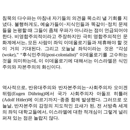
침묵의 다수파는 마침내 자기들의 의견을 목소리 낼 기회를 지
녔다. 불행하게도, 예술가들이−지식인들과 똑같이−정치 문제
들을 논평할 때 그들이 좀체 우파가 아니라는 점이 언급되어야
한다. 비영합주의적이라고 주장하지만 극히 영합주의적인 문
화계에서는, 모든 사람이 좌익 이데올로기들과 제휴해야 할 것
이 거의 기대된다. 그리고 오늘날 좌익이라는 것은 “각성
(woke),” “후식민주의(post-colonialist)” 이데올로기를 고수하는
것을 의미하는데, 이 이데올로기에 대해서는 이스라엘은 식민
주의와 자본주의의 화신이다.
역사적으로, 반유대주의와 반자본주의는−사회주의자 오이겐
뒤링(Eugen Dühring)에서 국가 사회주의자 아돌프 히틀러
(Adolf Hitler)에 이르기까지−종종 함께 발생했다. 그러므로 오
늘날, 반자본주의 감정의 지도적인 요새가 된, 전 서방측 세계
의 좌익 대학교들에서, 이스라엘에 대한 적개심이 그렇게 널리
퍼져 있는 점은 놀랍지 않다.