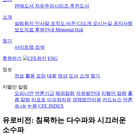
판매도서
자유주의시리즈
추천도서
소개
설립취지
인사말
조직도
비전
CI소개
오시는길
공지사항
보도자료
후원안내
Memorial Hall
찾기
사이트맵
검색
후원하기
ENG
정보
정보
활동
모임
대회
영상
도서
소개
찾기
지텔만 칼럼
오피니언
언론기고
해외칼럼
자유발언대
지텔만 칼럼
홀
콤 칼럼
리포트
이슈와자유
경제법안리뷰
카드뉴스
언론
속 cfe
논평
CFE INDEX
유로비전: 침묵하는 다수파와 시끄러운
소수파