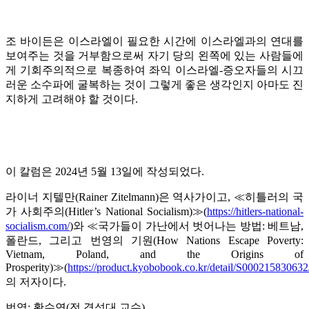
조 바이든은 이스라엘이 필요한 시간에 이스라엘과의 연대를
보여주는 것을 거부함으로써 자기 당의 왼쪽에 있는 사람들에
게 기회주의적으로 복종하여 좌익 이스라엘-증오자들의 시끄
러운 소수파에 굴복하는 것이 그렇게 좋은 생각인지 아마도 진
지하게 고려해야 할 것이다.
이 칼럼은 2024년 5월 13일에 작성되었다.
라이너 지텔만(Rainer Zitelmann)은 역사가이고, ≪히틀러의 국
가 사회주의(Hitler’s National Socialism)≫(
https://hitlers-national-
socialism.com/
)와 ≪국가들이 가난에서 벗어나는 방법: 베트남,
폴란드, 그리고 번영의 기원(How Nations Escape Poverty:
Vietnam, Poland, and the Origins of
Prosperity)≫(
https://product.kyobobook.co.kr/detail/S000215830632
의 저자이다.
번역: 황수연(전 경성대 교수)