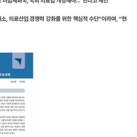
미법제화국, 국회 의료법 개정해야...’ 한다고 제안
소, 의료산업 경쟁력 강화를 위한 핵심적 수단”이라며, “현