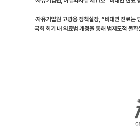
·자유기업원, 이슈와자유 제11호 “비대면 진료 
·자유기업원 고광용 정책실장, “비대면 진료는 
국회 회기 내 의료법 개정을 통해 법제도적 불확