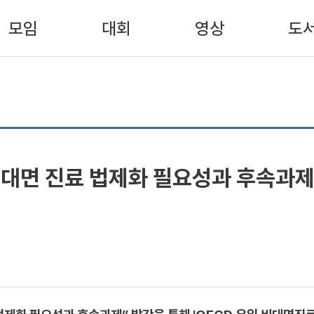
모임
대회
영상
도
비대면 진료 법제화 필요성과 후속과제