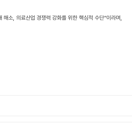
 해소, 의료산업 경쟁력 강화를 위한 핵심적 수단”이라며,