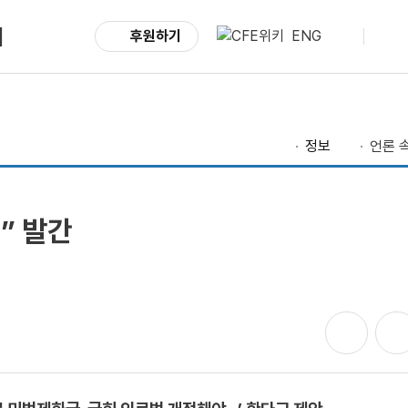
서
후원하기
ENG
정보
언론 속
” 발간