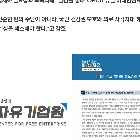
법제화 필요성과 후속과제” 발간을 통해 'OECD 유일 비대면진료 
단순한 편의 수단이 아니라, 국민 건강권 보호와 의료 사각지대 해
실성을 해소해야 한다.”고 강조