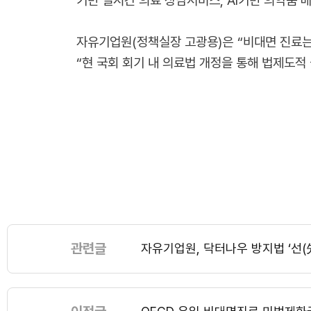
기반 실시간 의료 상담서비스, AI기반 의약품 
자유기업원(정책실장 고광용)은 “비대면 진료는
“현 국회 회기 내 의료법 개정을 통해 법제도적
관련글
자유기업원, 닥터나우 방지법 ‘선(