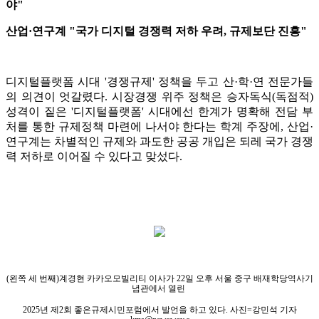
야"
산업·연구계 "국가 디지털 경쟁력 저하 우려, 규제보단 진흥"
디지털플랫폼 시대 '경쟁규제' 정책을 두고 산·학·연 전문가들
의 의견이 엇갈렸다. 시장경쟁 위주 정책은 승자독식(독점적)
성격이 짙은 '디지털플랫폼' 시대에선 한계가 명확해 전담 부
처를 통한 규제정책 마련에 나서야 한다는 학계 주장에, 산업·
연구계는 차별적인 규제와 과도한 공공 개입은 되레 국가 경쟁
력 저하로 이어질 수 있다고 맞섰다.
(왼쪽 세 번째)계경현 카카오모빌리티 이사가 22일 오후 서울 중구 배재학당역사기
념관에서 열린
2025년 제2회 좋은규제시민포럼에서 발언을 하고 있다. 사진=강민석 기자