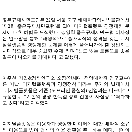
kms@newsway.c
좋은규제시민포럼은 22일 서울 중구 배재학당역사박물관에서
'제2회 좋은규제시민포럼'을 열어 디지털플랫폼 경쟁제한 문
제에 대한 해법을 모색했다. 강영철 좋은규제시민포럼 이사장
은 인사말을 통해 "태생적으로 승자독식의 성격을 갖는 디지
털플랫폼의 경쟁제한 문제를 어떻게 풀어나가야 할 것인지는
시대적으로 매우 중요한 주제"라며 "심도 있는 토론으로 좋은
결론이 나오기를 기대한다"고 말했다.
이주선 기업&경제연구소 소장(연세대 경영대학원 연구교수)
은 이날 '디지털플랫폼과 경쟁정책'이라는 주제의 발제에서
"디지털플랫폼은 기존 (오프라인 중심의) 산업과는 다르다"고
규정한 뒤 "기존의 경쟁 반독점 정책 집행이 사실상 무력화하
고 있다"라고 지적했다.
디지털플랫폼은 이용자가 생성한 데이터에 대한 배타적 소유
와 이용으로 잉여 전체의 이윤 전환을 추구하는 데다, 빅데이