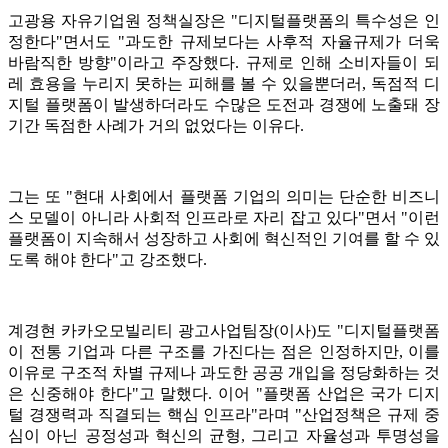
고광용 자유기업원 정책실장은 "디지털플랫폼의 특수성은 인
정한다"면서도 "과도한 규제보다는 사후적 자율규제가 더욱
바람직한 방향"이라고 주장했다. 규제로 인해 소비자들이 되
레 효용을 누리지 못하는 피해를 볼 수 있을뿐더러, 독점적 디
지털 플랫폼이 발생하더라도 수많은 도전과 경쟁에 노출돼 장
기간 독점한 사례가 거의 없었다는 이유다.
그는 또 "현대 사회에서 플랫폼 기업의 의미는 단순한 비즈니
스 모델이 아니라 사회적 인프라로 자리 잡고 있다"면서 "이런
플랫폼이 지속해서 성장하고 사회에 혁신적인 기여를 할 수 있
도록 해야 한다"고 강조했다.
계경현 카카오모빌리티 광고사업팀장(이사)도 "디지털플랫폼
이 전통 기업과 다른 구조를 가진다는 점은 인정하지만, 이를
이유로 구조적 차별 규제나 과도한 공공 개입을 정당화하는 것
은 신중해야 한다"고 말했다. 이어 "플랫폼 산업은 국가 디지
털 경쟁력과 직결되는 핵심 인프라"라며 "산업정책은 규제 중
심이 아닌 공정성과 혁신의 균형, 그리고 자율성과 투명성을