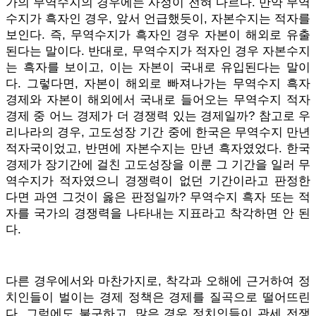
가의 무역수지의 경우에는 사정이 전혀 다르다. 만약 무역
수지가 흑자인 경우, 앞서 언급했듯이, 자본수지는 적자를
보인다. 즉, 무역수지가 흑자인 경우 자본이 해외로 유출
된다는 말이다. 반대로, 무역수지가 적자인 경우 자본수지
는 흑자를 보이고, 이는 자본이 국내로 유입된다는 말이
다. 그렇다면, 자본이 해외로 빠져나가는 무역수지 흑자
경제와 자본이 해외에서 국내로 들어오는 무역수지 적자
경제 중 어느 경제가 더 경쟁력 있는 경제일까? 참고로 우
리나라의 경우, 고도성장 기간 중에 한국은 무역수지 만년
적자국이었고, 반면에 자본수지는 만년 흑자였었다. 한국
경제가 장기간에 걸친 고도성장을 이룬 그 기간을 일러 무
역수지가 적자였으니 경쟁력이 없던 기간이라고 판정한
다면 과연 그것이 옳은 판정일까? 무역수지 흑자 또는 적
자를 국가의 경쟁력을 나타내는 지표라고 착각하면 안 된
다.
다른 경우에서와 마찬가지로, 착각과 오해에 근거하여 정
치인들이 벌이는 경제 정책은 경제를 질곡으로 떨어뜨린
다. 그럼에도 불구하고, 많은 경우 정치인들이 관세 전쟁