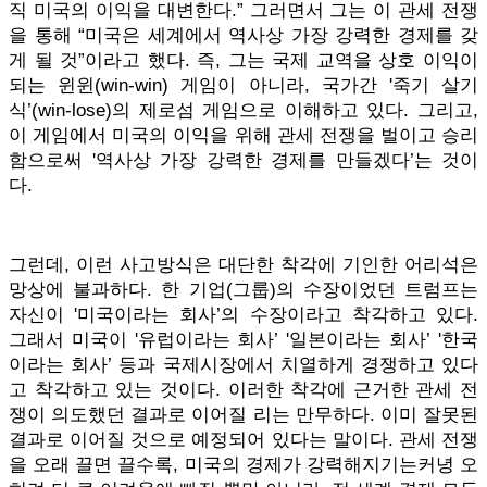
직 미국의 이익을 대변한다.” 그러면서 그는 이 관세 전쟁
을 통해 “미국은 세계에서 역사상 가장 강력한 경제를 갖
게 될 것”이라고 했다. 즉, 그는 국제 교역을 상호 이익이
되는 윈윈(win-win) 게임이 아니라, 국가간 '죽기 살기
식’(win-lose)의 제로섬 게임으로 이해하고 있다. 그리고,
이 게임에서 미국의 이익을 위해 관세 전쟁을 벌이고 승리
함으로써 '역사상 가장 강력한 경제를 만들겠다’는 것이
다.
그런데, 이런 사고방식은 대단한 착각에 기인한 어리석은
망상에 불과하다. 한 기업(그룹)의 수장이었던 트럼프는
자신이 '미국이라는 회사’의 수장이라고 착각하고 있다.
그래서 미국이 '유럽이라는 회사’ '일본이라는 회사’ '한국
이라는 회사’ 등과 국제시장에서 치열하게 경쟁하고 있다
고 착각하고 있는 것이다. 이러한 착각에 근거한 관세 전
쟁이 의도했던 결과로 이어질 리는 만무하다. 이미 잘못된
결과로 이어질 것으로 예정되어 있다는 말이다. 관세 전쟁
을 오래 끌면 끌수록, 미국의 경제가 강력해지기는커녕 오