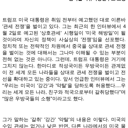
트럼프 미국 대통령은 취임 전부터 예고했던 대로 이른바
'관세 전쟁’을 벌이고 있다. 그는 최근의 한 인터뷰에서 4
월 2일로 예고된 '상호관세’ 시행일이 '미국 해방일’이 될
것이라며 자신의 정책이 사실상의 '전쟁’임을 선포했다.
정치적 또는 전략적인 차원에서 중국을 상대로 관세 전쟁
을 벌이는 것에 대해서는 그나마 이해될 수 있는 부분이
전혀 없는 것은 아니다. 그런데, 트럼프 대통령은 거기에
그치지 않는다. 한마디로 적성국이든 우방국이든 관계없
이 전 세계 모든 나라들을 상대로 관세 전쟁을 벌이고 전
선을 확대하고 있는 중이다. 앞서 언급한 인터뷰에서 그는
“우리는 미국이 '강간’과 '약탈’을 당하도록 허용했다....우
리는 세계 모든 나라, 친구와 적국으로부터 갈취당했다”며
“많은 우방국들의 소행”이라고도 했다.
그가 말하는 '갈취’ '강간’ '약탈’의 내용은 이렇다. 미국의
수입 관세는 없거나 낮은 반면, 다른 나라에서의 미국 물