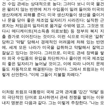
건 수입 관세는 상대적으로 높다; 그러다 보니 미국 물건
은 팔리지 않는 반면에 저가 수입품이 밀려 들어와 미국의
생산자에게 피해를 준다; 미국 생산자들이 생산을 줄이거
나 문을 닫아 좋은 제조업 일자리가 사라진다; 실직한 근
로자는 저임금의 일자리로 옮겨갈 수밖에 없고, 그것은 또
다시 메디케이트(저소득층 의료보험) 등 정부의 복지 지
출 증가로 이어진다는 것이다. 이런 식으로 미국은 '갈취’
당하고 '약탈’ 당해서 경제적인 어려움에 처해 있는 반면
에, 세계 모든 나라가 미국을 갈취하고 약탈해서 잘먹고
잘살고 있다는 것이다. 그러므로, 미국도 관세 장벽을 쌓
아 외국 수입품의 유입을 차단하거나 줄이면 미국 제조업
의 좋은 일자리가 늘어날 것이고, 이에 따라 나머지 문제
들도 자동적으로 해결된다는 것이다. 그래서 트럼프는 이
렇게 선언한다. “이제 그들이 지불할 차례다.”
이처럼 트럼프 대통령이 국제 교역 관계를 '강간’ '약탈’ 등
의 극단적인 단어로 묘사하면서 관세 전쟁을 벌이는 이유
내지 명분은 다음과 같다. 그는 이렇게 주장한다. “나는 오