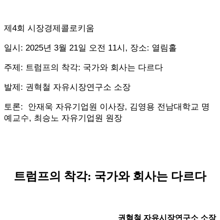
제4
회 시장경제콜로키움
일시: 2025년 3월 21일 오전 11시, 장소: 열림홀
주제: 트럼프의 착각: 국가와 회사는 다르다
발제:
권혁철 자유시장연구소 소장
토론:
안재욱 자유기업원 이사장
, 김영용 전남대학교 명
예교수, 최승노 자유기업원 원장
트럼프의 착각
:
국가와 회사는 다르다
권혁철 자유시장연구소 소장