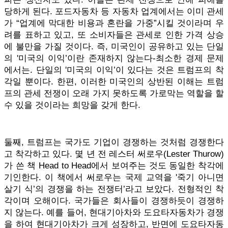
당하게 된다. 포드자동차 등 자동차 업계에서는 이미 관세
가 “업계에 막대한 비용과 혼란을 가중”시킬 것이라며 우
려를 표하고 있고, 또 소비자들은 관세로 인한 가격 상승
에 불만을 가질 것이다. 즉, 미국인이 공유하고 있는 단일
의 '미국의 이익’이란 존재하지 않는다-최소한 경제 문제
에서는. 단일의 '미국의 이익’이 있다는 것은 트럼프의 착
각일 뿐이다. 한편, 이러한 미국인의 상반된 이해는 트럼
프의 관세 전쟁이 오래 가지 못하도록 가로막는 역할을 할
수 있을 것이라는 희망을 갖게 한다.
둘째, 트럼프는 국가도 기업이 경쟁하는 것처럼 경쟁한다
고 착각하고 있다. 몇 년 전 레스터 써로우(Lester Thurow)
가 쓴 책 Head to Head에서 보여주는 것도 동일한 착각에
기인한다. 이 책에서 써로우는 국제 교역을 '죽기 아니면
살기 식’의 경쟁을 하는 전쟁터’라고 보았다. 전형적인 착
각이며 오해이다. 국가들은 회사들이 경쟁하듯이 경쟁하
지 않는다. 예를 들어, 현대기아차와 도요타자동차가 경쟁
을 하여 현대기아차가 크게 성장하고, 반면에 도요타자동