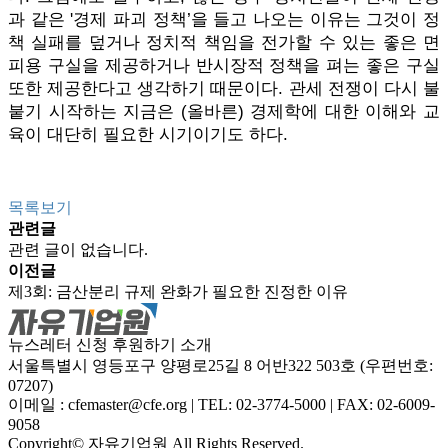
과 같은 '경제 파괴 정책’을 들고 나오는 이유는 그것이 정
책 실패를 덮거나 정치적 책임을 전가할 수 있는 좋은 면
피용 구실을 제공하거나 반시장적 정책을 펴는 좋은 구실
또한 제공한다고 생각하기 때문이다. 관세 전쟁이 다시 불
붙기 시작하는 지금은 (올바른) 경제학에 대한 이해와 교
육이 대단히 필요한 시기이기도 하다.
목록보기
관련글
관련 글이 없습니다.
이전글
제3회: 금산분리 규제 완화가 필요한 진정한 이유
뉴스레터 신청
후원하기
소개
서울특별시 영등포구 양평로25길 8 어반322 503호 (우편번호:
07207)
이메일 : cfemaster@cfe.org
|
TEL: 02-3774-5000
|
FAX: 02-6009-
9058
Copyright© 자유기업원 All Rights Reserved.