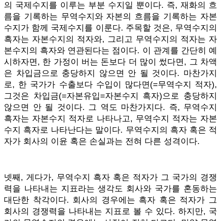
의 국제수지를 이루는 부분 수지일 뿐이다. 즉, 재화의 흐
름을 기록하는 무역수지와 자본의 흐름을 기록하는 자본
수지가 함께 국제수지를 이룬다. 주목할 것은, 무역수지의
흑자는 자본수지의 적자와, 그리고 무역수지의 적자는 자
본수지의 흑자와 연관된다는 점이다. 이 관계를 간단히 예
시하자면, 한 가정이 버는 돈보다 더 많이 썼다면, 그 차액
은 차입금으로 충당하지 않으면 안 될 것이다. 마찬가지
로, 한 국가가 수출보다 수입이 많다면(=무역수지 적자),
그것은 차입금(=자본유입=자본수지 흑자)으로 충당하지
않으면 안 될 것이다. 그 역도 마찬가지다. 즉, 무역수지
흑자는 자본수지 적자로 나타나고, 무역수지 적자는 자본
수지 흑자로 나타난다는 말이다. 무역수지의 흑자 혹은 적
자가 회사의 이윤 혹은 손실과는 전혀 다른 성격이다.
넷째, 게다가, 무역수지 흑자 혹은 적자가 그 국가의 경쟁
력을 나타내는 지표라는 생각도 회사와 국가를 혼동하는
대단한 착각이다. 회사의 경우에는 흑자 혹은 적자가 그
회사의 경쟁력을 나타내는 지표로 볼 수 있다. 하지만, 국