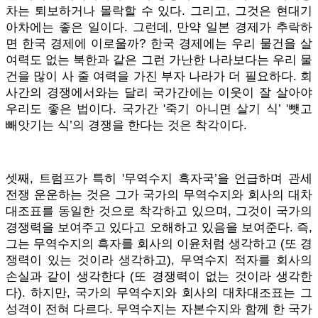
차는 퇴보하거나 몰락할 수 있다. 그리고, 그것은 현대기
아차에는 좋은 일이다. 그런데, 만약 일본 경제가 추락하
면 한국 경제에 이로울까? 한국 경제에는 우리 물건을 살
여력도 없는 북한과 같은 그런 가난한 나라보다는 우리 물
건을 많이 사 줄 여력을 가진 부자 나라가 더 필요하다. 회
사간의 경쟁에서와는 달리 국가간에는 이웃이 잘 살아야
우리도 좋은 법이다. 국가간 '죽기 아니면 살기 식’ '뺏고
빼앗기는 식’의 경쟁을 한다는 것은 착각이다.
셋째, 트럼프가 특히 '무역수지 흑자국’을 언급하며 관세
전쟁 운운하는 것은 그가 국가의 무역수지와 회사의 대차
대조표를 동일한 것으로 착각하고 있으며, 그것이 국가의
경쟁력을 보여주고 있다고 오해하고 있음을 보여준다. 즉,
그는 무역수지의 흑자를 회사의 이윤처럼 생각하고 (또 경
쟁력이 있는 것이라 생각하고), 무역수지 적자를 회사의
손실과 같이 생각한다 (또 경쟁력이 없는 것이라 생각한
다). 하지만, 국가의 무역수지와 회사의 대차대조표는 그
성격이 전혀 다르다. 무역수지는 자본수지와 함께 한 국가