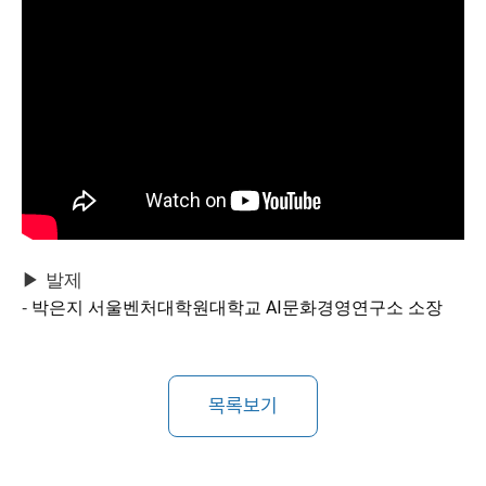
▶ 발제
박은지 서울벤처대학원대학교 AI문화경영연구소 소장
-
목록보기