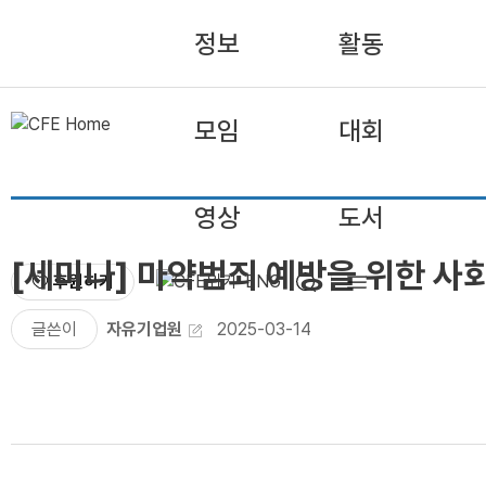
정보
활동
모임
대회
영상
도서
[세미나] 마약범죄 예방을 위한 
후원하기
ENG
글쓴이
자유기업원
2025-03-14