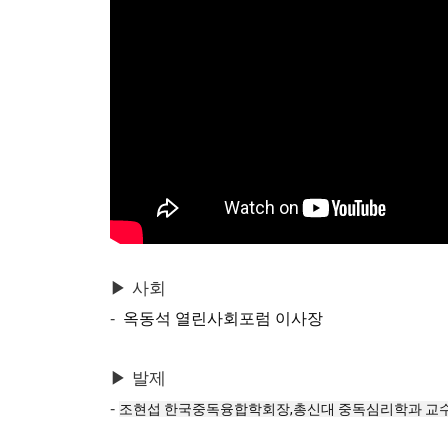
▶ 사회
옥동석 열린사회포럼 이사장
-
▶ 발제
-
조현섭 한국중독융합학회장,총신대 중독심리학과 교