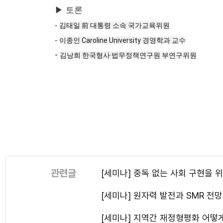
▶ 토론
-
김태일 前 대통령 소속 국가교육위원
-
이종인 Caroline University 경영학과 교수
-
김낭희 한국형사·법무정책연구원 부연구위원
관련글
[세미나] 중독 없는 사회 구현을
[세미나] 원자력 발전과 SMR 
[세미나] 지역간 재정형평화 어