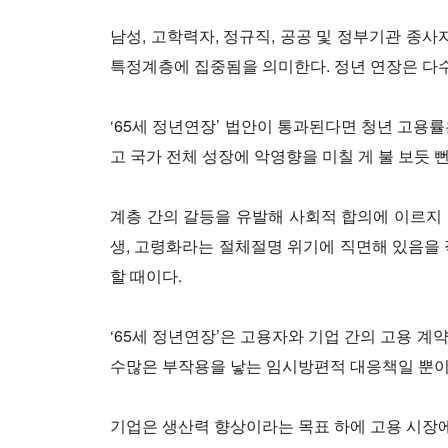
남성, 고학력자, 정규직, 공공 및 정부기관 종
특정계층에 집중됨을 의미한다. 정년 연장은 다수
‘65세 정년연장’ 법안이 통과된다면 청년 고용
고 국가 전체 성장에 악영향을 미칠 게 불 보듯 
계층 간의 갈등을 유발해 사회적 합의에 이르지
생, 고령화라는 절체절명 위기에 직면해 있음을
할 때이다.
‘65세 정년연장’은 고용자와 기업 간의 고용 계
수많은 부작용을 낳는 임시방편적 대응책일 뿐이
기업은 생산력 향상이라는 목표 하에 고용 시장에