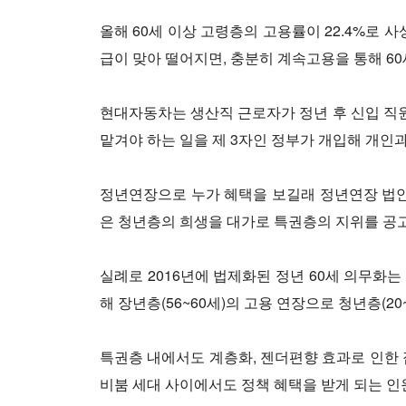
올해 60세 이상 고령층의 고용률이 22.4%로
급이 맞아 떨어지면, 충분히 계속고용을 통해 60
현대자동차는 생산직 근로자가 정년 후 신입 직원
맡겨야 하는 일을 제 3자인 정부가 개입해 개인
정년연장으로 누가 혜택을 보길래 정년연장 법안
은 청년층의 희생을 대가로 특권층의 지위를 공고
실례로 2016년에 법제화된 정년 60세 의무화
해 장년층(56~60세)의 고용 연장으로 청년층(2
특권층 내에서도 계층화, 젠더편향 효과로 인한 
비붐 세대 사이에서도 정책 혜택을 받게 되는 인