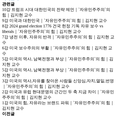
관련글
10강 트럼프 시대 대한민국의 전략 제언｜`자유민주주의`의
힘｜김지현 교수
9강 미국과 대한민국｜`자유민주주의`의 힘｜김지현 교수
8강 2024 grand election 1776 건국 헌정 기독 자유 보수 vs
liberals｜`자유민주주의`의 힘｜김지현 교수
7강 냉전 이후, 자유의 반격｜`자유민주주의`의 힘｜김지현 교
수
6강 미국 보수주의의 부활｜`자유민주주의`의 힘｜김지현 교
수
5강 미국의 역사, 남북전쟁과 부상｜`자유민주주의`의 힘｜김
지현 교수
5강 미국의 역사, 남북전쟁과 부상｜`자유민주주의`의 힘｜김
지현 교수
3강 미국의 역사,자유를 찾아온 사람들 신앙심,자치,열일,번영
｜`자유민주주의`의 힘｜김지현 교수
2강 미국과 유럽 현대문명의 근간인 두 축 지금 차이｜`자유민
주주의`의 힘｜김지현 교수
1강 미국의 힘, 자유라는 브랜드 파워｜`자유민주주의`의 힘｜
김지현 교수
이전글