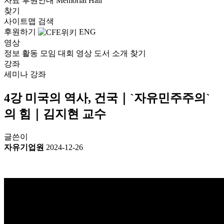
자료
후원안내
Memorial Hall
찾기
사이트맵
검색
후원하기
ENG
영상
정보
활동
모임
대회
영상
도서
소개
찾기
강좌
세미나
강좌
4강 미국의 역사, 건국｜`자유민주주의`
의 힘｜김지현 교수
글쓴이
자유기업원
2024-12-26