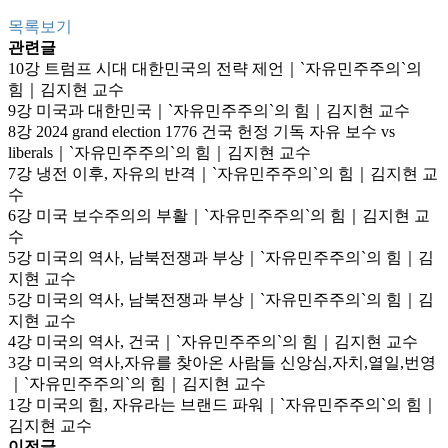
목록보기
관련글
10강 트럼프 시대 대한민국의 전략 제언｜`자유민주주의`의
힘｜김지현 교수
9강 미국과 대한민국｜`자유민주주의`의 힘｜김지현 교수
8강 2024 grand election 1776 건국 헌정 기독 자유 보수 vs
liberals｜`자유민주주의`의 힘｜김지현 교수
7강 냉전 이후, 자유의 반격｜`자유민주주의`의 힘｜김지현 교
수
6강 미국 보수주의의 부활｜`자유민주주의`의 힘｜김지현 교
수
5강 미국의 역사, 남북전쟁과 부상｜`자유민주주의`의 힘｜김
지현 교수
5강 미국의 역사, 남북전쟁과 부상｜`자유민주주의`의 힘｜김
지현 교수
4강 미국의 역사, 건국｜`자유민주주의`의 힘｜김지현 교수
3강 미국의 역사,자유를 찾아온 사람들 신앙심,자치,열일,번영
｜`자유민주주의`의 힘｜김지현 교수
1강 미국의 힘, 자유라는 브랜드 파워｜`자유민주주의`의 힘｜
김지현 교수
이전글