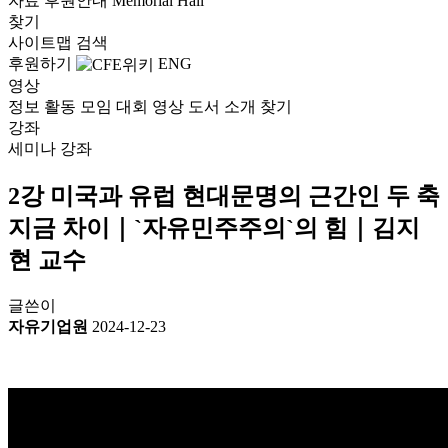
자료
후원안내
Memorial Hall
찾기
사이트맵
검색
후원하기
ENG
영상
정보
활동
모임
대회
영상
도서
소개
찾기
강좌
세미나
강좌
2강 미국과 유럽 현대문명의 근간인 두 축
지금 차이｜`자유민주주의`의 힘｜김지
현 교수
글쓴이
자유기업원
2024-12-23