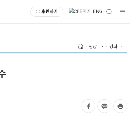
후원하기
ENG
영상
강좌
수