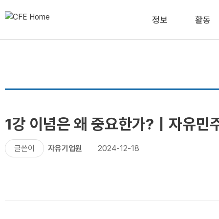
정보
활동
1강 이념은 왜 중요한가?｜자유민
글쓴이
자유기업원
2024-12-18