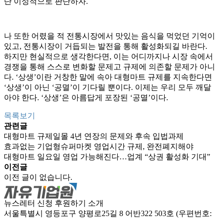
단 이성적으로 판단하자.
나 또한 어렸을 적 전통시장에서 맛있는 음식을 먹었던 기억이
있고, 전통시장이 거듭되는 발전을 통해 활성화되길 바란다.
하지만 현실적으로 생각한다면, 이는 어디까지나 시장 속에서
경쟁을 통해 스스로 변화할 문제고 규제에 의존할 문제가 아니
다. ‘상생’이란 거창한 말에 속아 대형마트 규제를 지속한다면
‘상생’이 아닌 ‘공멸’이 기다릴 뿐이다. 이제는 우리 모두 깨달
아야 한다. ‘상생’은 아름답게 포장된 ‘공멸’이다.
목록보기
관련글
대형마트 규제일몰 4년 연장의 문제와 후속 입법과제
효과없는 기업형슈퍼마켓 영업시간 규제, 완전폐지해야
대형마트 일요일 영업 가능해진다…업계 “상권 활성화 기대”
이전글
이전 글이 없습니다.
뉴스레터 신청
후원하기
소개
서울특별시 영등포구 양평로25길 8 어반322 503호 (우편번호: