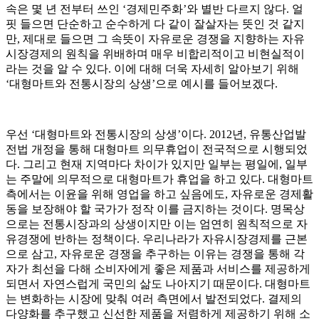
속은 몇 년 전부터 쓰인 ‘경제민주화’와 별반 다르지 않다. 얼
핏 들으면 단순하고 순수하게 다 같이 잘살자는 뜻인 것 같지
만, 제대로 들으면 그 속뜻이 자유로운 경쟁을 지향하는 자유
시장경제의 원칙을 위배하며 매우 비합리적이고 비현실적이
라는 것을 알 수 있다. 이에 대해 더욱 자세히 알아보기 위해
‘대형마트와 전통시장의 상생’으로 예시를 들어보겠다.
우선 ‘대형마트와 전통시장의 상생’이다. 2012년, 유통산업발
전법 개정을 통해 대형마트 의무휴업이 전국적으로 시행되었
다. 그리고 현재 지역마다 차이가 있지만 일부는 평일에, 일부
는 주말에 의무적으로 대형마트가 휴업을 하고 있다. 대형마트
측에서는 이윤을 위해 영업을 하고 싶음에도, 자유로운 경제활
동을 보장해야 할 국가가 정작 이를 금지하는 것이다. 명목상
으로는 전통시장과의 상생이지만 이는 엄연히 원칙적으로 자
유경쟁에 반하는 정책이다. 우리나라가 자유시장경제를 근본
으로 삼고, 자유로운 경쟁을 추구하는 이유는 경쟁을 통해 각
자가 최선을 다해 소비자에게 좋은 제품과 서비스를 제공하게
되면서 자연스럽게 국민의 삶도 나아지기 때문이다. 대형마트
는 변화하는 시장에 맞춰 여러 측면에서 발전되었다. 결제의
다양화를 추구했고 신선한 제품을 저렴하게 제공하기 위해 소