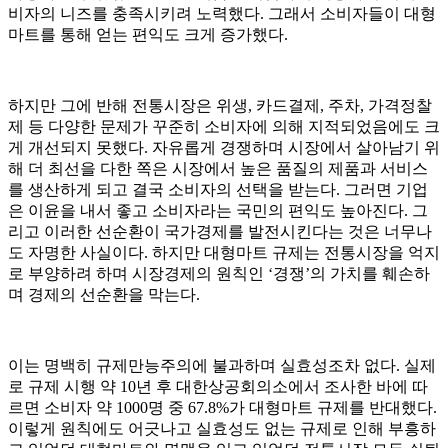
비자의 니즈를 충족시키려 노력했다. 그래서 소비자들이 대형
마트를 통해 얻는 편익도 크게 증가했다.
하지만 그에 반해 전통시장은 위생, 카드결제, 주차, 가격정찰
제 등 다양한 문제가 꾸준히 소비자에 의해 지적되었음에도 크
게 개선되지 못했다. 자유롭게 경쟁하며 시장에서 살아남기 위
해 더 최선을 다한 쪽은 시장에서 높은 품질의 제품과 서비스
를 생산하게 되고 결국 소비자의 선택을 받는다. 그러면 기업
은 이윤을 내서 좋고 소비자라는 국민의 편익도 높아진다. 그
리고 이러한 선순환이 국가경제를 발전시킨다는 것은 너무나
도 자명한 사실이다. 하지만 대형마트 규제는 전통시장을 억지
로 부양하려 하며 시장경제의 원칙인 ‘경쟁’의 가치를 훼손하
며 경제의 선순환을 막는다.
이는 명백히 규제만능주의에 불과하며 실효성조차 없다. 실제
로 규제 시행 약 10년 후 대한상공회의소에서 조사한 바에 따
르면 소비자 약 1000명 중 67.8%가 대형마트 규제를 반대했다.
이렇게 원칙에도 어긋나고 실효성도 없는 규제로 인해 부흥하