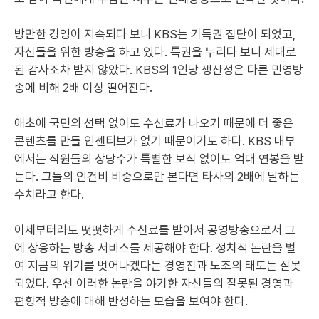
방만한 경영이 지속되다 보니 KBS는 기득권 집단이 되었고,
자신들을 위한 방송을 하고 있다. 특권을 누리다 보니 제대로
된 감사조차 받지 않았다. KBS의 1인당 생산성은 다른 민영방
송에 비해 2배 이상 떨어진다.
애초에 국민의 선택 없이도 수신료가 나오기 때문에 더 좋은
콘텐츠를 만들 인센티브가 없기 때문이기도 하다. KBS 내부
에서는 직원들의 상당수가 특별한 보직 없이도 억대 연봉을 받
는다. 그들의 인건비 비중으로만 본다면 타사의 2배에 달하는
수치라고 한다.
이제부터라도 떳떳하게 수신료를 받아서 공영방송으로서 그
에 상응하는 방송 서비스를 제공해야 한다. 정치적 논란을 벌
여 지금의 위기를 벗어나겠다는 경영진과 노조의 태도는 잘못
되었다. 우선 이러한 논란을 야기한 자신들의 잘못된 경영과
편향적 방송에 대해 반성하는 모습을 보여야 한다.