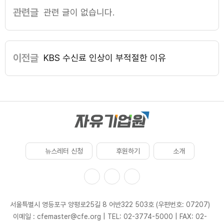
관련글
관련 글이 없습니다.
이전글
KBS 수신료 인상이 부적절한 이유
뉴스레터 신청
후원하기
소개
서울특별시 영등포구 양평로25길 8 어반322 503호 (우편번호: 07207)
이메일 : cfemaster@cfe.org
|
TEL: 02-3774-5000
|
FAX: 02-