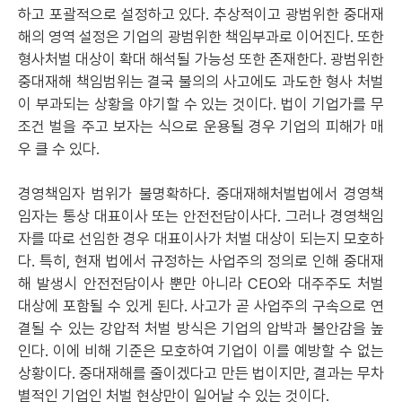
하고 포괄적으로 설정하고 있다. 추상적이고 광범위한 중대재
해의 영역 설정은 기업의 광범위한 책임부과로 이어진다. 또한
형사처벌 대상이 확대 해석될 가능성 또한 존재한다. 광범위한
중대재해 책임범위는 결국 불의의 사고에도 과도한 형사 처벌
이 부과되는 상황을 야기할 수 있는 것이다. 법이 기업가를 무
조건 벌을 주고 보자는 식으로 운용될 경우 기업의 피해가 매
우 클 수 있다.
경영책임자 범위가 불명확하다. 중대재해처벌법에서 경영책
임자는 통상 대표이사 또는 안전전담이사다. 그러나 경영책임
자를 따로 선임한 경우 대표이사가 처벌 대상이 되는지 모호하
다. 특히, 현재 법에서 규정하는 사업주의 정의로 인해 중대재
해 발생시 안전전담이사 뿐만 아니라 CEO와 대주주도 처벌
대상에 포함될 수 있게 된다. 사고가 곧 사업주의 구속으로 연
결될 수 있는 강압적 처벌 방식은 기업의 압박과 불안감을 높
인다. 이에 비해 기준은 모호하여 기업이 이를 예방할 수 없는
상황이다. 중대재해를 줄이겠다고 만든 법이지만, 결과는 무차
별적인 기업인 처벌 현상만이 일어날 수 있는 것이다.