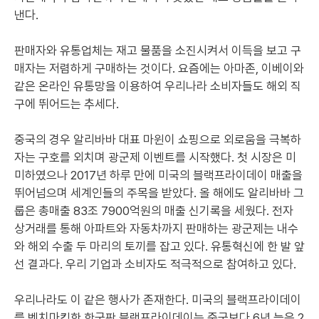
낸다.
판매자와 유통업체는 재고 물품을 소진시켜서 이득을 보고 구
매자는 저렴하게 구매하는 것이다. 요즘에는 아마존, 이베이와
같은 온라인 유통망을 이용하여 우리나라 소비자들도 해외 직
구에 뛰어드는 추세다.
중국의 경우 알리바바 대표 마윈이 쇼핑으로 외로움을 극복하
자는 구호를 외치며 광군제 이벤트를 시작했다. 첫 시장은 미
미하였으나 2017년 하루 만에 미국의 블랙프라이데이 매출을
뛰어넘으며 세계인들의 주목을 받았다. 올 해에도 알리바바 그
룹은 총매출 83조 7900억원의 매출 신기록을 세웠다. 전자
상거래를 통해 아파트와 자동차까지 판매하는 광군제는 내수
와 해외 수출 두 마리의 토끼를 잡고 있다. 유통혁신에 한 발 앞
선 결과다. 우리 기업과 소비자도 적극적으로 참여하고 있다.
우리나라도 이 같은 행사가 존재한다. 미국의 블랙프라이데이
를 벤치마킹한 한국판 블랙프라이데이는 중국보다 6년 늦은 2