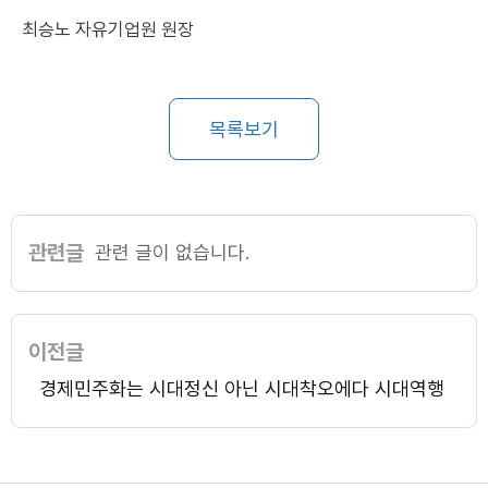
최승노 자유기업원 원장
목록보기
관련글
관련 글이 없습니다.
이전글
경제민주화는 시대정신 아닌 시대착오에다 시대역행