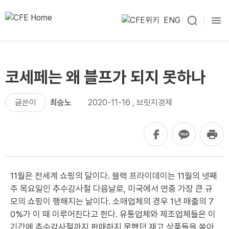
ENG
코세페는 왜 블프가 되지 못하나
글쓴이
최승노
2020-11-16
,
브릿지경제
11월은 전세계 쇼핑의 달이다. 블랙 프라이데이는 11월의 넷째
주 목요일인 추수감사절 다음날로, 미국에서 연중 가장 큰 규
모의 쇼핑이 행해지는 날이다. 소매업체의 경우 1년 매출의 7
0%가 이 때 이루어진다고 한다. 유통업체와 제조업체들은 이
기간에 추수감사절까지 판매하지 못했던 재고 상품들을 쏟아