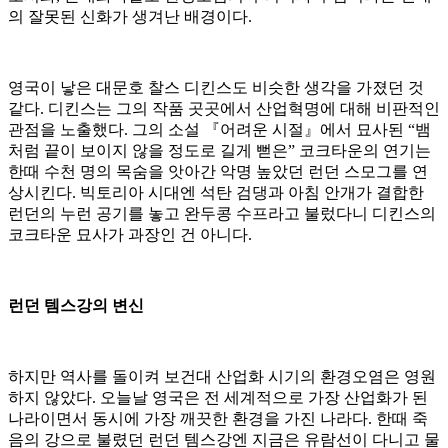
의 잘못된 신화가 생겨난 배경이다.
영국이 낳은 대문호 찰스 디킨스도 비슷한 생각을 가졌던 것
같다. 디킨스는 그의 작품 곳곳에서 산업혁명에 대해 비판적인
관점을 노출했다. 그의 소설 『어려운 시절』에서 묘사된 “뱀
처럼 끝이 보이지 않을 정도로 길게 뻗은” 코크타운의 연기는
한때 수천 명의 목숨을 앗아간 악명 높았던 런던 스모그를 연
상시킨다. 빅토리아 시대엔 석탄 검댕과 아침 안개가 결합한
런던의 누런 공기를 놓고 완두콩 수프라고 불렀다니 디킨스의
코크타운 묘사가 과장인 건 아니다.
런던 템스강의 변신
하지만 역사를 돌이켜 보건대 산업화 시기의 환경오염은 영원
하지 않았다. 오늘날 영국은 전 세계적으로 가장 산업화가 된
나라이면서 동시에 가장 깨끗한 환경을 가진 나라다. 한때 죽
음의 강으로 불렸던 런던 템스강엔 지금은 유람선이 다니고 물