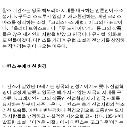
찰스 디킨스는 영국 빅토리아 시대를 대표하는 언론인이자 소
설가다. 구두쇠 스크루지 영감 이 개과천선하는, 매년 크리스
마스를 장식하는 소설 『크리스마스 캐럴』이 그의 대표작이
다. 『올리버 트위스트』나 『두 도시 이야기』 등 그의 작품
들은 많은 세계인의 사랑을 받았 고 연극이나 뮤지컬, 영화로
도 만들어졌다. 디킨스를 가리켜 유럽 소설의 전성기를 상징하
는 작가라는 평이 나오는 이유다.
디킨스 눈에 비친 환경
디킨스가 살았던 19세기는 영국의 전성기이기도 했다. 산업혁
명이 절정에 달했고 영국은 해가 지지 않는 제국의 시대를 구
가했다. 그래서인지 그의 작품엔 산업혁명 시기 영국 사회를
묘사하는 부분이 자주 나온다. 디킨스는 초기 산업사회의 부조
리한 모습들, 예컨대 빈부격차나 환경오염으로 고통받는 도시
와 사람들을 냉정하고 사실적인 시선으로 묘사했다. 1854년에
발표한 소설 『어려운 시절』에서 디킨스는 '코크타운’이라는