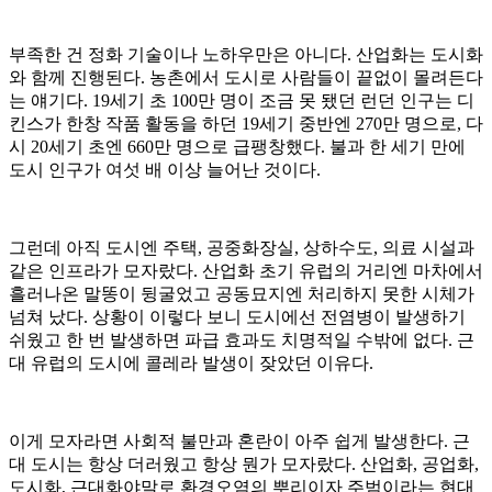
부족한 건 정화 기술이나 노하우만은 아니다. 산업화는 도시화
와 함께 진행된다. 농촌에서 도시로 사람들이 끝없이 몰려든다
는 얘기다. 19세기 초 100만 명이 조금 못 됐던 런던 인구는 디
킨스가 한창 작품 활동을 하던 19세기 중반엔 270만 명으로, 다
시 20세기 초엔 660만 명으로 급팽창했다. 불과 한 세기 만에
도시 인구가 여섯 배 이상 늘어난 것이다.
그런데 아직 도시엔 주택, 공중화장실, 상하수도, 의료 시설과
같은 인프라가 모자랐다. 산업화 초기 유럽의 거리엔 마차에서
흘러나온 말똥이 뒹굴었고 공동묘지엔 처리하지 못한 시체가
넘쳐 났다. 상황이 이렇다 보니 도시에선 전염병이 발생하기
쉬웠고 한 번 발생하면 파급 효과도 치명적일 수밖에 없다. 근
대 유럽의 도시에 콜레라 발생이 잦았던 이유다.
이게 모자라면 사회적 불만과 혼란이 아주 쉽게 발생한다. 근
대 도시는 항상 더러웠고 항상 뭔가 모자랐다. 산업화, 공업화,
도시화, 근대화야말로 환경오염의 뿌리이자 주범이라는 현대