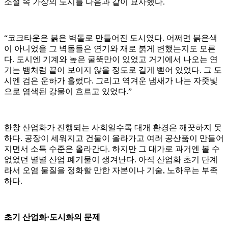
소설 속 가상의 도시를 다음과 같이 묘사했다.
“코크타운은 붉은 벽돌로 만들어진 도시였다. 어쩌면 붉은색
이 아니었을 그 벽돌들은 연기와 재로 붉게 변했는지도 모른
다. 도시엔 기계와 높은 굴뚝만이 있었고 거기에서 나오는 연
기는 뱀처럼 끝이 보이지 않을 정도로 길게 뻗어 있었다. 그 도
시엔 검은 운하가 흘렀다. 그리고 역겨운 냄새가 나는 자줏빛
으로 염색된 강물이 흐르고 있었다.”
한창 산업화가 진행되는 사회일수록 대개 환경은 깨끗하지 못
하다. 공장이 세워지고 건물이 올라가고 여러 공산품이 만들어
지면서 소득 수준은 올라간다. 하지만 그 대가로 과거엔 볼 수
없었던 별별 산업 폐기물이 생겨난다. 아직 산업화 초기 단계
라서 오염 물질을 정화할 만한 자본이나 기술, 노하우는 부족
하다.
초기 산업화·도시화의 문제