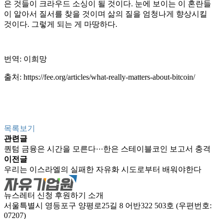
은 것들이 크라우드 소싱이 될 것이다. 눈에 보이는 이 혼란들
이 알아서 질서를 찾을 것이며 삶의 질을 엄청나게 향상시킬
것이다. 그렇게 되는 게 마땅하다.
번역: 이희망
출처:
https://fee.org/articles/what-really-matters-about-bitcoin/
목록보기
관련글
퀀텀 금융은 시간을 모른다···한은 스테이블코인 보고서 충격
이전글
우리는 이스라엘의 실패한 자유화 시도로부터 배워야한다
뉴스레터 신청
후원하기
소개
서울특별시 영등포구 양평로25길 8 어반322 503호 (우편번호:
07207)