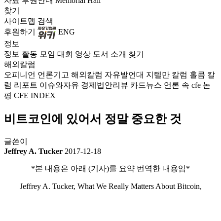
자료
후원안내
Memorial Hall
찾기
사이트맵
검색
후원하기
ENG
정보
정보
활동
모임
대회
영상
도서
소개
찾기
해외칼럼
오피니언
언론기고
해외칼럼
자유발언대
지텔만 칼럼
홀콤 칼
럼
리포트
이슈와자유
경제법안리뷰
카드뉴스
언론 속 cfe
논
평
CFE INDEX
비트코인에 있어서 정말 중요한 것
글쓴이
Jeffrey A. Tucker
2017-12-18
*본 내용은 아래 (기사)를 요약 번역한 내용임*
Jeffrey A. Tucker, What We Really Matters About Bitcoin,