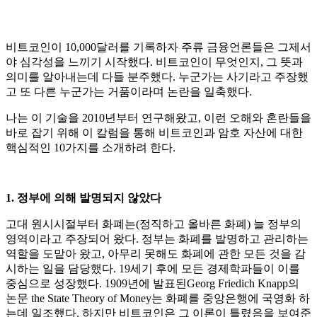
비트코인이 10,000달러를 기록하자 주류 금융언론들은 그제서
야 심각성을 느끼기 시작했다. 비트코인이 무엇인지, 그 뜻과
의미를 알아내는데 다들 분주했다. 누군가는 사기라고 주장했
고 또 다른 누군가는 거품이라며 논란을 일축했다.
나는 이 기술을 2010년부터 연구해왔고, 이런 오해와 혼란들을
바로 잡기 위해 이 칼럼을 통해 비트코인과 암호 자산에 대한
핵심적인 10가지를 소개하려 한다.
1. 정부에 의해 발명되지 않았다
고대 원시시절부터 화폐는(정직하고 올바른 화폐) 늘 정부의
영역이라고 주장되어 왔다. 정부는 화폐를 발명하고 관리하는
역할을 도맡아 왔고, 아무리 못해도 화폐에 관한 모든 것을 감
시하는 일을 담당했다. 19세기 후에 모든 경제학파들이 이를
중심으로 성장했다. 1909년에 발표된Georg Friedich Knapp의
논문 the State Theory of Money는 화폐를 중앙은행에 국영화 하
는데 일조했다. 하지만 비트코인은 그 이론이 틀렸음을 보여준