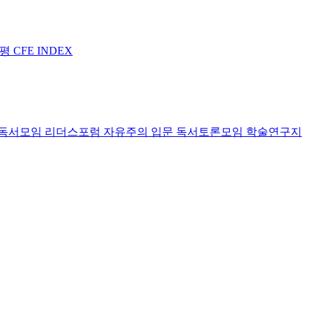
논평
CFE INDEX
독서모임 리더스포럼
자유주의 입문 독서토론모임
학술연구지