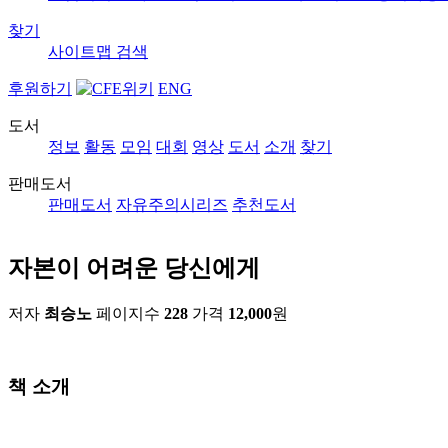
찾기
사이트맵
검색
후원하기
ENG
도서
정보
활동
모임
대회
영상
도서
소개
찾기
판매도서
판매도서
자유주의시리즈
추천도서
자본이 어려운 당신에게
저자
최승노
페이지수
228
가격
12,000
원
책 소개