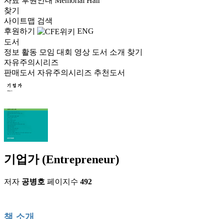
자료
후원안내
Memorial Hall
찾기
사이트맵
검색
후원하기
ENG
도서
정보
활동
모임
대회
영상
도서
소개
찾기
자유주의시리즈
판매도서
자유주의시리즈
추천도서
기업가 (Entrepreneur)
저자
공병호
페이지수
492
책 소개