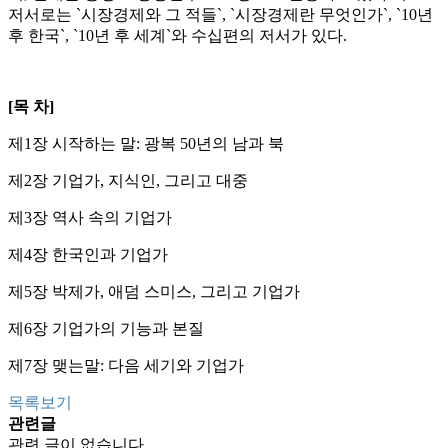
저서로는 `시장경제와 그 적들`, `시장경제란 무엇인가`, `10년
후 한국`, `10년 후 세계`와 수십편의 저서가 있다.
[목 차]
제1장 시작하는 말: 광복 50년의 남과 북
제2장 기업가, 지식인, 그리고 대중
제3장 역사 속의 기업가
제4장 한국인과 기업가
제5장 박제가, 애덤 스미스, 그리고 기업가
제6장 기업가의 기능과 본질
제7장 맺는말: 다음 세기와 기업가
목록보기
관련글
관련 글이 없습니다.