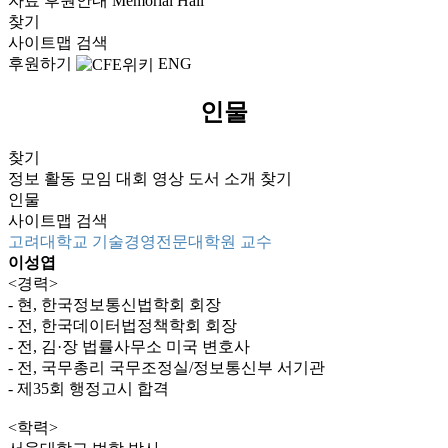
자료
후원안내
Memorial Hall
찾기
사이트맵
검색
후원하기
ENG
인물
찾기
정보
활동
모임
대회
영상
도서
소개
찾기
인물
사이트맵
검색
고려대학교 기술경영전문대학원 교수
이성엽
<경력>
- 현, 한국정보통신법학회 회장
- 전, 한국데이터법정책학회 회장
- 전, 김·장 법률사무소 미국 변호사
- 전, 국무총리 국무조정실/정보통신부 서기관
- 제35회 행정고시 합격
<학력>