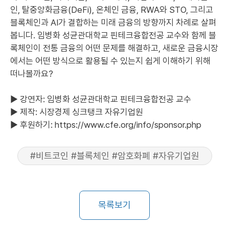
인, 탈중앙화금융(DeFi), 온체인 금융, RWA와 STO, 그리고
블록체인과 AI가 결합하는 미래 금융의 방향까지 차례로 살펴
봅니다. 임병화 성균관대학교 핀테크융합전공 교수와 함께 블
록체인이 전통 금융의 어떤 문제를 해결하고, 새로운 금융시장
에서는 어떤 방식으로 활용될 수 있는지 쉽게 이해하기 위해
떠나볼까요?
▶ 강연자: 임병화 성균관대학교 핀테크융합전공 교수
▶ 제작: 시장경제 싱크탱크 자유기업원
▶ 후원하기: https://www.cfe.org/info/sponsor.php
#비트코인 #블록체인 #암호화폐 #자유기업원
목록보기