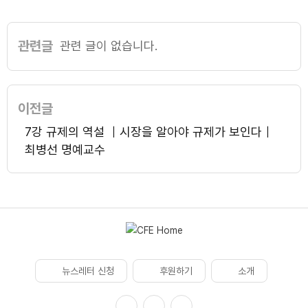
관련글
관련 글이 없습니다.
이전글
7강 규제의 역설 ｜시장을 알아야 규제가 보인다｜
최병선 명예교수
뉴스레터 신청
후원하기
소개