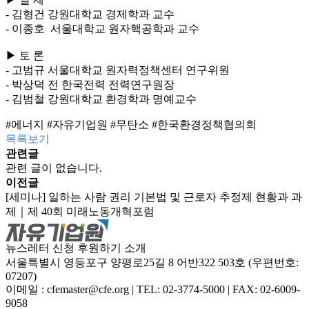
- 김형건 강원대학교 경제학과 교수
- 이종호 서울대학교 원자핵공학과 교수
▶ 토 론
- 고범규 서울대학교 원자력정책센터 연구위원
- 박상덕 전 한국전력 전력연구원장
- 김범철 강원대학교 환경학과 명예교수
#에너지 #자유기업원 #무탄소 #한국환경정책협의회
목록보기
관련글
관련 글이 없습니다.
이전글
[세미나] 일하는 사람 권리 기본법 및 근로자 추정제 현황과 과
제｜제 40회 미래노동개혁포럼
뉴스레터 신청
후원하기
소개
서울특별시 영등포구 양평로25길 8 어반322 503호 (우편번호:
07207)
이메일 : cfemaster@cfe.org
|
TEL: 02-3774-5000
|
FAX: 02-6009-
9058