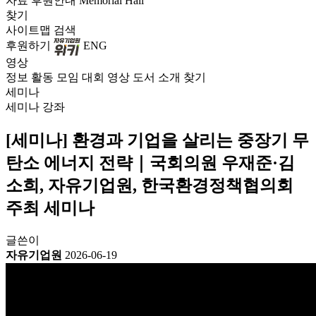
자료
후원안내
Memorial Hall
찾기
사이트맵
검색
후원하기
ENG
영상
정보
활동
모임
대회
영상
도서
소개
찾기
세미나
세미나
강좌
[세미나] 환경과 기업을 살리는 중장기 무
탄소 에너지 전략｜국회의원 우재준·김
소희, 자유기업원, 한국환경정책협의회
주최 세미나
글쓴이
자유기업원
2026-06-19