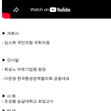
▶ 개회사
- 김소희 국민의힘 국회의원
▶ 인사말
- 최승노 자유기업원 원장
- 이운영 한국환경정책협의회 공동대표
▶ 사 회
- 조성봉 숭실대학교 초빙교수
▶ 발 제