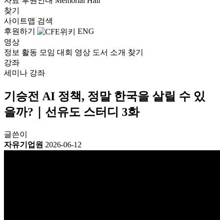
자료
후원안내
Memorial Hall
찾기
사이트맵
검색
후원하기
ENG
영상
정보
활동
모임
대회
영상
도서
소개
찾기
강좌
세미나
강좌
기승전 AI 정책, 정말 한국을 살릴 수 있
을까?｜선유도 스터디 3화
글쓴이
자유기업원
2026-06-12