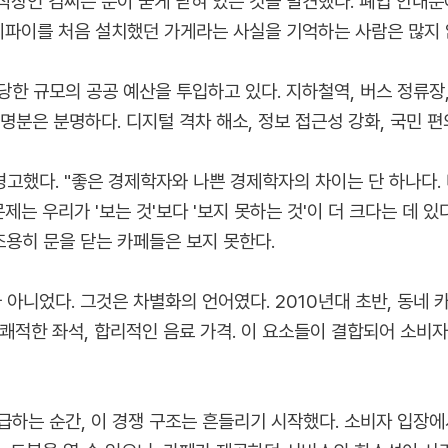
 직장인 김씨는 문이 굳게 닫혀 있는 것을 발견했다. 폐업 안내
이파이를 처음 설치했던 가게라는 사실을 기억하는 사람은 많지 
한 규모의 공공 예산을 투입하고 있다. 지하철역, 버스 정류장
분은 분명하다. 디지털 격차 해소, 정보 접근성 강화, 국민 편의
고했다. "좋은 경제학자와 나쁜 경제학자의 차이는 단 하나다. 
제는 우리가 '보는 것'보다 '보지 못하는 것'이 더 크다는 데 
조용히 문을 닫는 카페들은 보지 못한다.
아니었다. 그것은 차별화의 언어였다. 2010년대 초반, 동네
, 쾌적한 좌석, 합리적인 음료 가격. 이 요소들이 결합되어 소비
급하는 순간, 이 경쟁 구조는 흔들리기 시작했다. 소비자 입장