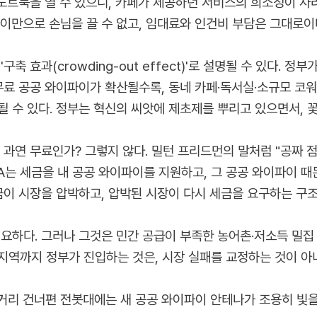
 노트북을 열 수 있으니, 카페가 제공하던 서비스의 희소성이 사
이만으로 손님을 끌 수 없고, 임대료와 인건비 부담은 그대로이
축 효과(crowding-out effect)'로 설명될 수 있다.
 무료 공공 와이파이가 확산될수록, 동네 카페·독서실·소규모 
 수 있다. 정부는 혁신의 씨앗에 제초제를 뿌리고 있으면서, 
 무료인가? 그렇지 않다. 밀턴 프리드먼의 말처럼 "공짜 점심은 없다(T
 시민 A는 세금을 내 공공 와이파이를 지원하고, 그 공공 와이파이
금이 시장을 압박하고, 압박된 시장이 다시 세금을 요구하는 구조
요하다. 그러나 그것은 민간 공급이 부족한 농어촌·저소득 밀집
지역까지 정부가 진입하는 것은, 시장 실패를 교정하는 것이 아
 거리 건너편 전봇대에는 새 공공 와이파이 안테나가 조용히 빛을 