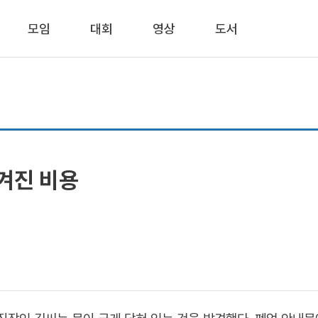
모임
대회
영상
도서
겨진 비용