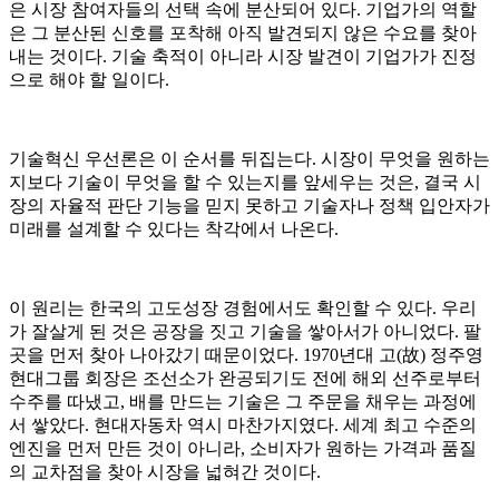
은 시장 참여자들의 선택 속에 분산되어 있다. 기업가의 역할
은 그 분산된 신호를 포착해 아직 발견되지 않은 수요를 찾아
내는 것이다. 기술 축적이 아니라 시장 발견이 기업가가 진정
으로 해야 할 일이다.
기술혁신 우선론은 이 순서를 뒤집는다. 시장이 무엇을 원하는
지보다 기술이 무엇을 할 수 있는지를 앞세우는 것은, 결국 시
장의 자율적 판단 기능을 믿지 못하고 기술자나 정책 입안자가
미래를 설계할 수 있다는 착각에서 나온다.
이 원리는 한국의 고도성장 경험에서도 확인할 수 있다. 우리
가 잘살게 된 것은 공장을 짓고 기술을 쌓아서가 아니었다. 팔
곳을 먼저 찾아 나아갔기 때문이었다. 1970년대 고(故) 정주영
현대그룹 회장은 조선소가 완공되기도 전에 해외 선주로부터
수주를 따냈고, 배를 만드는 기술은 그 주문을 채우는 과정에
서 쌓았다. 현대자동차 역시 마찬가지였다. 세계 최고 수준의
엔진을 먼저 만든 것이 아니라, 소비자가 원하는 가격과 품질
의 교차점을 찾아 시장을 넓혀간 것이다.