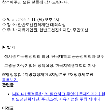
참석해주신 모든 분들께 감사드립니다.
◇ 일 시: 2026. 5. 11. (월) 오후 4시
◇ 장 소: 한반도선진화재단 대회의실
◇ 주 최: 자유기업원, 한반도선진화재단, 주간조선
▶ 발 제
- 성시경 한국행정학회 회장, 단국대학교 공공정책학과 교수
- 고광용 자유기업원 정책실장, 한국지역경제학회 이사
##행정통합 #지방행정개편 #지방분권 #재정경제분권
목록보기
관련글
[세미나] 행정통합, 왜 필요하고 무엇이 문제인가? ｜한
반도선진화재단, 주간조선, 자유기업원 주최 세미나
이전글