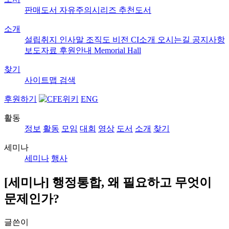
판매도서
자유주의시리즈
추천도서
소개
설립취지
인사말
조직도
비전
CI소개
오시는길
공지사항
보도자료
후원안내
Memorial Hall
찾기
사이트맵
검색
후원하기
ENG
활동
정보
활동
모임
대회
영상
도서
소개
찾기
세미나
세미나
행사
[세미나] 행정통합, 왜 필요하고 무엇이
문제인가?
글쓴이