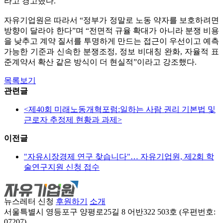
라고 경고했다.
자유기업원은 따라서 “정부가 정말로 노동 약자를 보호하려면
방향이 달라야 한다”며 “전면적 규율 확대가 아니라 분쟁 비용
을 낮추고 계약 질서를 투명하게 만드는 접근이 우선이고 예측
가능한 기준과 신속한 분쟁조정, 정보 비대칭 완화, 자율적 표
준계약서 확산 같은 방식이 더 현실적”이라고 강조했다.
목록보기
관련글
<제40회 미래노동개혁포럼:일하는 사람 권리 기본법 및
근로자 추정제 현황과 과제>
이전글
"자유시장경제 연구 찾습니다"… 자유기업원, 제2회 학
술연구지원 신청 접수
뉴스레터 신청
후원하기
소개
서울특별시 영등포구 양평로25길 8 어반322 503호 (우편번호:
07207)