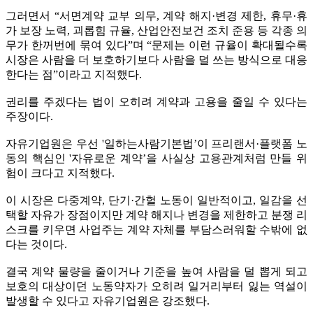
그러면서 “서면계약 교부 의무, 계약 해지·변경 제한, 휴무·휴
가 보장 노력, 괴롭힘 규율, 산업안전보건 조치 준용 등 각종 의
무가 한꺼번에 묶여 있다”며 “문제는 이런 규율이 확대될수록
시장은 사람을 더 보호하기보다 사람을 덜 쓰는 방식으로 대응
한다는 점”이라고 지적했다.
권리를 주겠다는 법이 오히려 계약과 고용을 줄일 수 있다는
주장이다.
자유기업원은 우선 '일하는사람기본법’이 프리랜서·플랫폼 노
동의 핵심인 '자유로운 계약’을 사실상 고용관계처럼 만들 위
험이 크다고 지적했다.
이 시장은 다중계약, 단기·간헐 노동이 일반적이고, 일감을 선
택할 자유가 장점이지만 계약 해지나 변경을 제한하고 분쟁 리
스크를 키우면 사업주는 계약 자체를 부담스러워할 수밖에 없
다는 것이다.
결국 계약 물량을 줄이거나 기준을 높여 사람을 덜 뽑게 되고
보호의 대상이던 노동약자가 오히려 일거리부터 잃는 역설이
발생할 수 있다고 자유기업원은 강조했다.