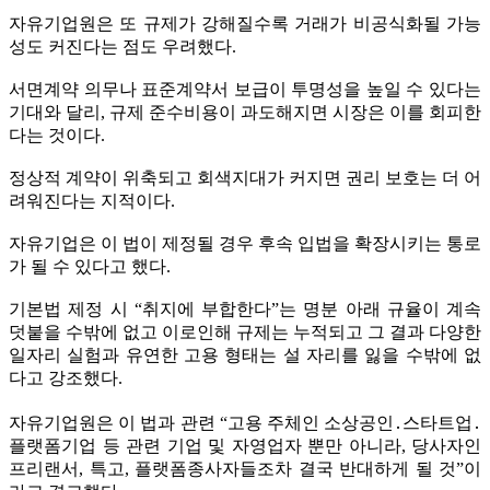
자유기업원은 또 규제가 강해질수록 거래가 비공식화될 가능
성도 커진다는 점도 우려했다.
서면계약 의무나 표준계약서 보급이 투명성을 높일 수 있다는
기대와 달리, 규제 준수비용이 과도해지면 시장은 이를 회피한
다는 것이다.
정상적 계약이 위축되고 회색지대가 커지면 권리 보호는 더 어
려워진다는 지적이다.
자유기업은 이 법이 제정될 경우 후속 입법을 확장시키는 통로
가 될 수 있다고 했다.
기본법 제정 시 “취지에 부합한다”는 명분 아래 규율이 계속
덧붙을 수밖에 없고 이로인해 규제는 누적되고 그 결과 다양한
일자리 실험과 유연한 고용 형태는 설 자리를 잃을 수밖에 없
다고 강조했다.
자유기업원은 이 법과 관련 “고용 주체인 소상공인․스타트업․
플랫폼기업 등 관련 기업 및 자영업자 뿐만 아니라, 당사자인
프리랜서, 특고, 플랫폼종사자들조차 결국 반대하게 될 것”이