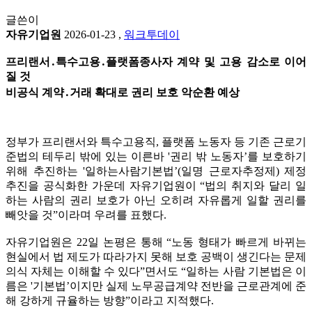
글쓴이
자유기업원
2026-01-23
,
워크투데이
프리랜서․특수고용․플랫폼종사자 계약 및 고용 감소로 이어
질 것
비공식 계약․거래 확대로 권리 보호 악순환 예상
정부가 프리랜서와 특수고용직, 플랫폼 노동자 등 기존 근로기
준법의 테두리 밖에 있는 이른바 '권리 밖 노동자’를 보호하기
위해 추진하는 '일하는사람기본법’(일명 근로자추정제) 제정
추진을 공식화한 가운데 자유기업원이 “법의 취지와 달리 일
하는 사람의 권리 보호가 아닌 오히려 자유롭게 일할 권리를
빼앗을 것”이라며 우려를 표했다.
자유기업원은 22일 논평은 통해 “노동 형태가 빠르게 바뀌는
현실에서 법 제도가 따라가지 못해 보호 공백이 생긴다는 문제
의식 자체는 이해할 수 있다”면서도 “일하는 사람 기본법은 이
름은 '기본법’이지만 실제 노무공급계약 전반을 근로관계에 준
해 강하게 규율하는 방향”이라고 지적했다.