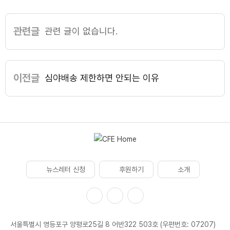
관련글
관련 글이 없습니다.
이전글
심야배송 제한하면 안되는 이유
뉴스레터 신청
후원하기
소개
서울특별시 영등포구 양평로25길 8 어반322 503호 (우편번호: 07207)