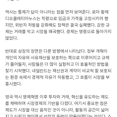
역사는 통제가 답이 아니라는 점을 먼저 보여준다. 로마 황제
디오클레티아누스는 칙령으로 임금과 가격을 고정시키려 했
지만, 위반자 처벌을 강화해도 정책은 결국 실패했다. 강한 규
제는 거래를 막고 시장을 왜곡했다. 경제는 명령으로 돌아가지
않았다.
반대로 성장의 장면은 다른 방향에서 나타났다. 정부 개혁이
개인의 자유와 사유재산을 보호하는 쪽으로 이루어지고 규제
가 줄어들자, 사람들은 더 많이 실험하고 더 효율적인 방법을
찾기 시작했다. 네덜란드는 재산권과 계약이 비교적 잘 보호되
는 환경 속에서 경제적 자유가 작동했고, 그 흐름이 시장을 부
흥시켰다.
영국 역시 명예혁명 이후 투자와 거래, 혁신을 유도하는 제도
를 채택하며 시장경제의 기반을 다졌다. 여기서 중요한 점은
제도가 시장을 대신 움직인 것이 아니라, 활동의 공간이 넓어
지고 신뢰가 쌓이면서 성장의 동력이 만들어졌다는 것이다. 스