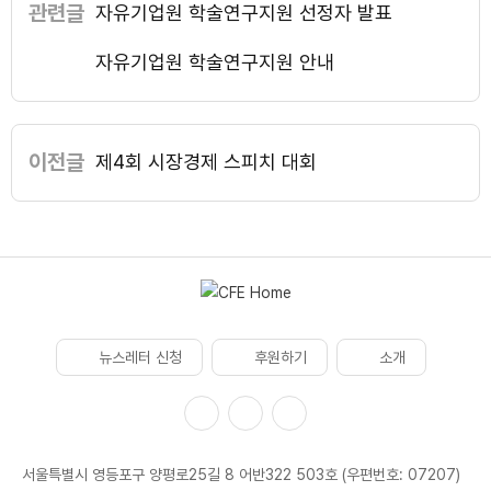
관련글
자유기업원 학술연구지원 선정자 발표
자유기업원 학술연구지원 안내
이전글
제4회 시장경제 스피치 대회
뉴스레터 신청
후원하기
소개
서울특별시 영등포구 양평로25길 8 어반322 503호 (우편번호: 07207)