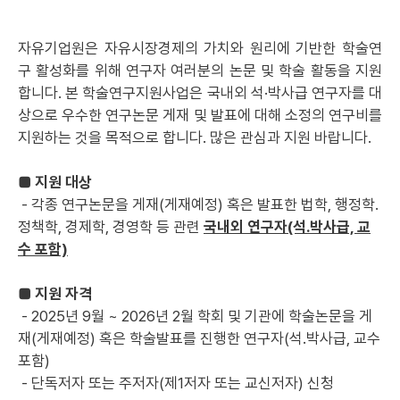
자유기업원은 자유시장경제의 가치와 원리에 기반한 학술연
구 활성화를 위해 연구자 여러분의 논문 및 학술 활동을 지원
합니다. 본 학술연구지원사업은 국내외 석·박사급 연구자를 대
상으로 우수한 연구논문 게재 및 발표에 대해 소정의 연구비를
지원하는 것을 목적으로 합니다. 많은 관심과 지원 바랍니다.
■ 지원 대상
- 각종 연구논문을 게재(게재예정) 혹은 발표한 법학, 행정학․
정책학, 경제학, 경영학 등 관련
국내외 연구자(석․박사급, 교
수 포함)
■ 지원 자격
- 2025년 9월 ~ 2026년 2월 학회 및 기관에 학술논문을 게
재(게재예정) 혹은 학술발표를 진행한 연구자(석․박사급, 교수
포함)
- 단독저자 또는 주저자(제1저자 또는 교신저자) 신청