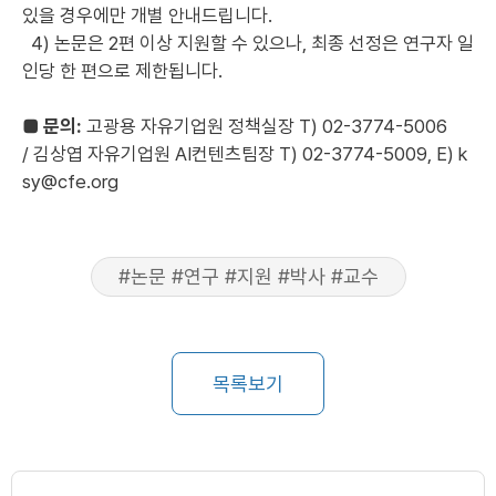
있을 경우에만 개별 안내드립니다.
4)
논문은 2편 이상 지원할 수 있으나, 최종 선정은 연구자 일
인당 한 편으로 제한됩니다.
■ 문의:
고광용 자유기업원 정책실장 T) 02-3774-5006
/
김상엽 자유기업원 AI컨텐츠팀장 T) 02-3774-5009, E) k
sy@cfe.org
#논문 #연구 #지원 #박사 #교수
목록보기