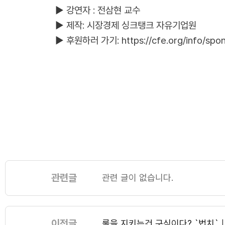
▶ 강연자 : 전삼현 교수
▶ 제작: 시장경제 싱크탱크 자유기업원
▶ 후원하러 가기: https://cfe.org/info/spon
관련글
관련 글이 없습니다.
이전글
룰을 지키는건 구식이다? `법치`